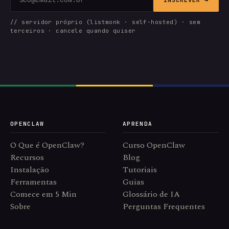
// servidor próprio (listmonk · self-hosted) · sem
terceiros · cancele quando quiser
OPENCLAW
APRENDA
O Que é OpenClaw?
Curso OpenClaw
Recursos
Blog
Instalação
Tutoriais
Ferramentas
Guias
Comece em 5 Min
Glossário de IA
Sobre
Perguntas Frequentes