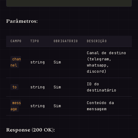
Parâmetros:
CAMPO
TIPO
OBRIGATÓRIO
DESCRIÇÃO
Canal de destino
(telegram,
chan
string
Sim
whatsapp,
nel
discord)
ID do
string
Sim
to
destinatário
Conteúdo da
mess
string
Sim
mensagem
age
Response (200 OK):