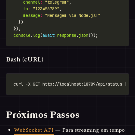
channel
:
"telegram"
to
:
"123456789"
message
:
"Mensagem via Node.js!"
console
.
log
(
await
response
.
json
Bash (cURL)
Próximos Passos
WebSocket API
— Para streaming em tempo