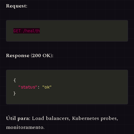
Request:
Response (200 OK):
"status"
: 
"ok"
Útil para:
Load balancers, Kubernetes probes,
monitoramento.