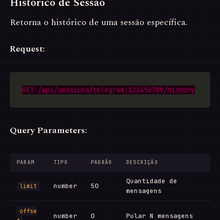
Histórico de Sessão
Retorna o histórico de uma sessão específica.
Request:
Query Parameters:
PARAM
TIPO
PADRÃO
DESCRIÇÃO
Quantidade de
number
50
limit
mensagens
offse
number
0
Pular N mensagens