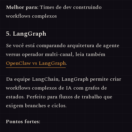
Melhor para:
Times de dev construindo
workflows complexos
5. LangGraph
Se você está comparando arquitetura de agente
versus operador multi-canal, leia também
OpenClaw vs LangGraph
.
Da equipe LangChain, LangGraph permite criar
workflows complexos de IA com grafos de
estados. Perfeito para fluxos de trabalho que
exigem branches e ciclos.
Pontos fortes: