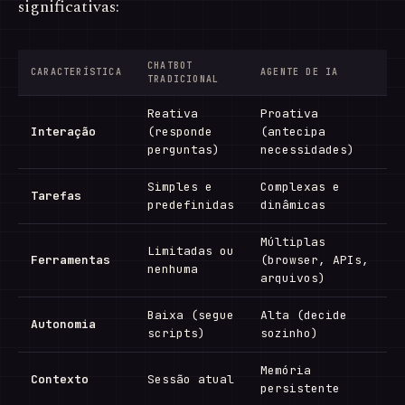
significativas:
CHATBOT
CARACTERÍSTICA
AGENTE DE IA
TRADICIONAL
Reativa
Proativa
Interação
(responde
(antecipa
perguntas)
necessidades)
Simples e
Complexas e
Tarefas
predefinidas
dinâmicas
Múltiplas
Limitadas ou
Ferramentas
(browser, APIs,
nenhuma
arquivos)
Baixa (segue
Alta (decide
Autonomia
scripts)
sozinho)
Memória
Contexto
Sessão atual
persistente