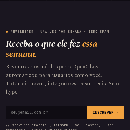
NEWSLETTER · UMA VEZ POR SEMANA · ZERO SPAM
Receba o que ele fez
essa
semana.
Resumo semanal do que o OpenClaw
automatizou para usuários como você.
Tutoriais novos, integrações, casos reais. Sem
hype.
INSCREVER →
// servidor próprio (listmonk · self-hosted) · sem