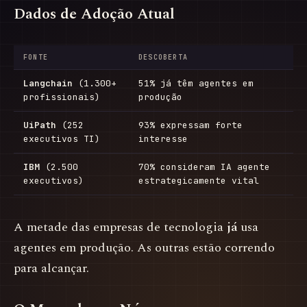
Dados de Adoção Atual
FONTE
DESCOBERTA
Langchain
(1.300+
51% já têm agentes em
profissionais)
produção
UiPath
(252
93% expressam forte
executivos TI)
interesse
IBM
(2.500
70% consideram IA agente
executivos)
estrategicamente vital
A metade das empresas de tecnologia
já
usa
agentes em produção. As outras estão correndo
para alcançar.