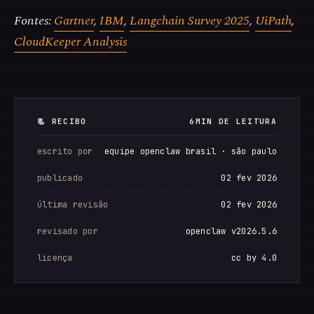
Fontes:
Gartner
,
IBM
,
Langchain Survey 2025
,
UiPath
,
CloudKeeper Analysis
📃 RECIBO
6MIN DE LEITURA
escrito por
equipe openclaw brasil · são paulo
publicado
02 fev 2026
última revisão
02 fev 2026
revisado por
openclaw v2026.5.6
licença
cc by 4.0