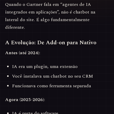
Quando o Gartner fala em “agentes de IA
integrados em aplicações”, não é chatbot na
lateral do site. É algo fundamentalmente
diferente.
A Evolução: De Add-on para Nativo
Antes (até 2024)
:
IA era um plugin, uma extensão
Você instalava um chatbot no seu CRM
Funcionava como ferramenta separada
Agora (2025-2026)
:
IA é parte do software