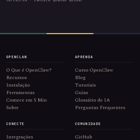
terceiros · cancele quando quiser
OPENCLAW
APRENDA
O Que é OpenClaw?
Curso OpenClaw
Recursos
Blog
Instalação
Tutoriais
Ferramentas
Guias
Comece em 5 Min
Glossário de IA
Sobre
Perguntas Frequentes
CONECTE
COMUNIDADE
Integrações
GitHub