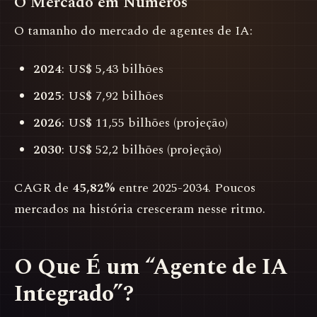
O Mercado em Números
O tamanho do mercado de agentes de IA:
2024
: US$ 5,43 bilhões
2025
: US$ 7,92 bilhões
2026
: US$ 11,55 bilhões (projeção)
2030
: US$ 52,2 bilhões (projeção)
CAGR de
45,82%
entre 2025-2034. Poucos
mercados na história cresceram nesse ritmo.
O Que É um “Agente de IA
Integrado”?