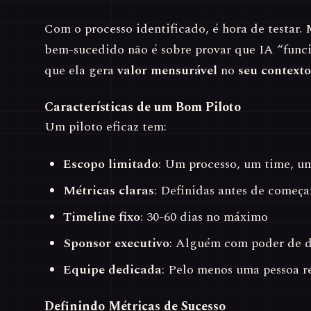
Com o processo identificado, é hora de testar.
bem-sucedido não é sobre provar que IA “func
que ela gera
valor mensurável
no
seu contexto
Características de um Bom Piloto
Um piloto eficaz tem:
Escopo limitado
: Um processo, um time, u
Métricas claras
: Definidas antes de começa
Timeline fixo
: 30-60 dias no máximo
Sponsor executivo
: Alguém com poder de 
Equipe dedicada
: Pelo menos uma pessoa r
Definindo Métricas de Sucesso