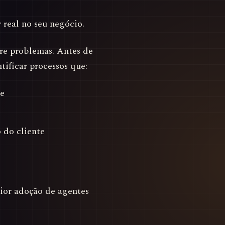
 real no seu negócio.
bre problemas. Antes de
tificar processos que:
e
 do cliente
aior adoção de agentes