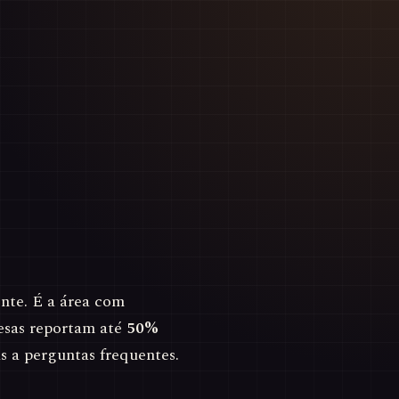
nte. É a área com
esas reportam até
50%
 a perguntas frequentes.