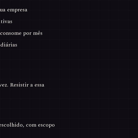
sua empresa
tivas
 consome por mês
diárias
z. Resistir a essa
escolhido, com escopo