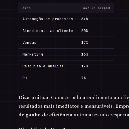
ÁREA
TAXA DE ADOÇÃO
Automação de processos
64%
Atendimento ao cliente
20%
Vendas
17%
Marketing
16%
Pesquisa e análise
12%
RH
7%
Dica prática:
Comece pelo atendimento ao clie
resultados mais imediatos e mensuráveis. Empr
de ganho de eficiência
automatizando respostas