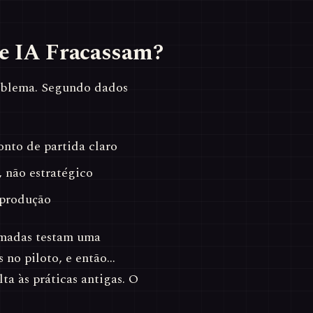
de IA Fracassam?
roblema. Segundo dados
nto de partida claro
 não estratégico
 produção
smadas testam uma
 no piloto, e então…
ta às práticas antigas. O