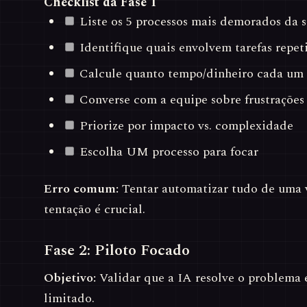
Checklist da Fase 1
Liste os 5 processos mais demorados da 
Identifique quais envolvem tarefas repeti
Calcule quanto tempo/dinheiro cada um
Converse com a equipe sobre frustrações 
Priorize por impacto vs. complexidade
Escolha UM processo para focar
Erro comum:
Tentar automatizar tudo de uma ve
tentação é crucial.
Fase 2: Piloto Focado
Objetivo:
Validar que a IA resolve o problema 
limitado.