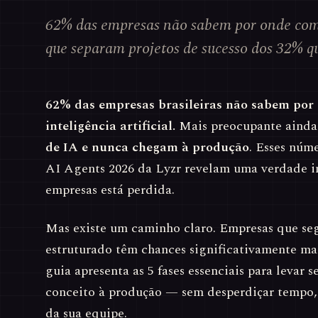
62% das empresas não sabem por onde come
que separam projetos de sucesso dos 32% q
62% das empresas brasileiras não sabem po
inteligência artificial.
Mais preocupante ainda
de IA e nunca chegam à produção
. Esses núme
AI Agents 2026 da Lyzr revelam uma verdade i
empresas está perdida.
Mas existe um caminho claro. Empresas que s
estruturado têm chances significativamente mai
guia apresenta as 5 fases essenciais para levar 
conceito à produção — sem desperdiçar tempo, 
da sua equipe.