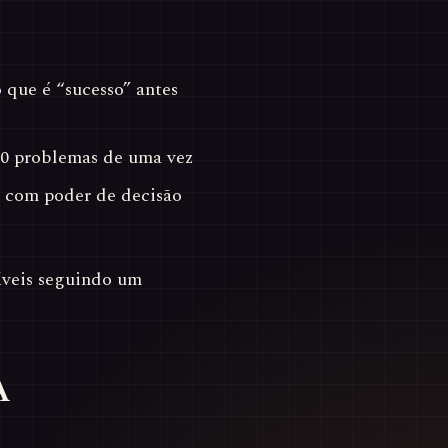
que é “sucesso” antes
10 problemas de uma vez
com poder de decisão
táveis seguindo um
A