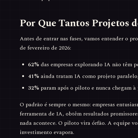
Por Que Tantos Projetos 
Antes de entrar nas fases, vamos entender o p
de fevereiro de 2026:
62%
das empresas explorando IA não têm po
41%
ainda tratam IA como projeto paralelo,
32%
param após o piloto e nunca chegam à
O padrão é sempre o mesmo: empresas entusia
ferramenta de IA, obtêm resultados promissores
nada acontece. O piloto vira órfão. A equipe vol
investimento evapora.