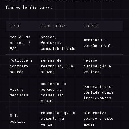
fontes de alto valor.
FONTE
O QUE ENSINA
CUIDADO
Manual do
preços,
mantenha a
produto /
features,
versão atual
FAQ
compatibilidade
Política e
regras de
revise
contrato-
reembolso, SLA,
jurisdição e
padrão
prazos
validade
contexto de
remova itens
Atas e
porquê as
confidenciais
decisões
coisas são
irrelevantes
assim
respostas que o
sincronize
Site
cliente já
quando o site
público
veria
mudar