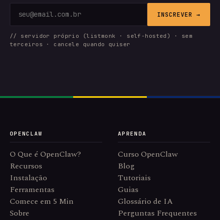
INSCREVER →
// servidor próprio (listmonk · self-hosted) · sem
terceiros · cancele quando quiser
OPENCLAW
APRENDA
O Que é OpenClaw?
Curso OpenClaw
Recursos
Blog
Instalação
Tutoriais
Ferramentas
Guias
Comece em 5 Min
Glossário de IA
Sobre
Perguntas Frequentes