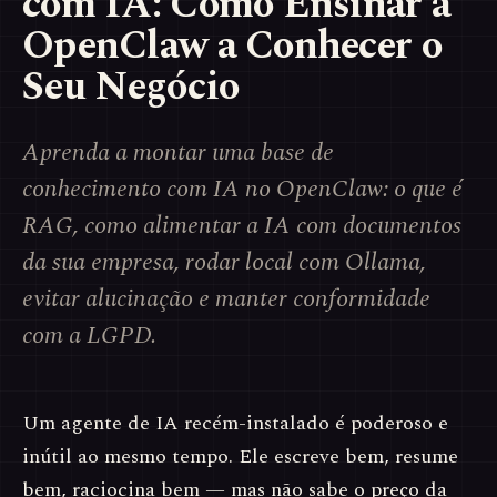
com IA: Como Ensinar a
OpenClaw a Conhecer o
Seu Negócio
Aprenda a montar uma base de
conhecimento com IA no OpenClaw: o que é
RAG, como alimentar a IA com documentos
da sua empresa, rodar local com Ollama,
evitar alucinação e manter conformidade
com a LGPD.
Um agente de IA recém-instalado é poderoso e
inútil ao mesmo tempo. Ele escreve bem, resume
bem, raciocina bem — mas não sabe o preço da