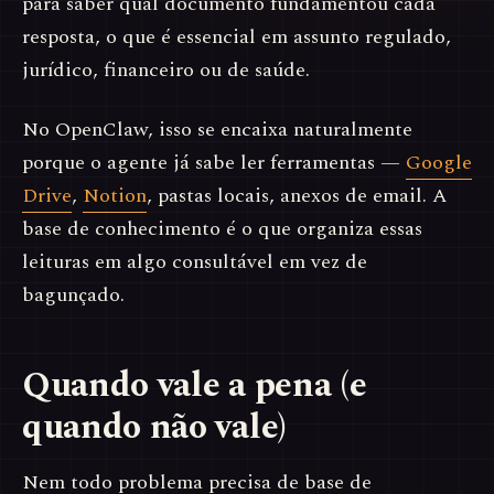
para saber qual documento fundamentou cada
resposta, o que é essencial em assunto regulado,
jurídico, financeiro ou de saúde.
No OpenClaw, isso se encaixa naturalmente
porque o agente já sabe ler ferramentas —
Google
Drive
,
Notion
, pastas locais, anexos de email. A
base de conhecimento é o que organiza essas
leituras em algo consultável em vez de
bagunçado.
Quando vale a pena (e
quando não vale)
Nem todo problema precisa de base de