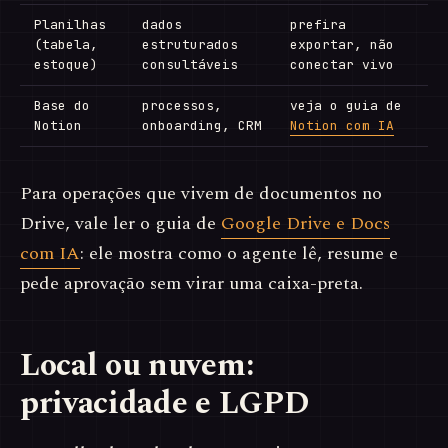
Planilhas
dados
prefira
(tabela,
estruturados
exportar, não
estoque)
consultáveis
conectar vivo
Base do
processos,
veja o guia de
Notion
onboarding, CRM
Notion com IA
Para operações que vivem de documentos no
Drive, vale ler o guia de
Google Drive e Docs
com IA
: ele mostra como o agente lê, resume e
pede aprovação sem virar uma caixa-preta.
Local ou nuvem:
privacidade e LGPD