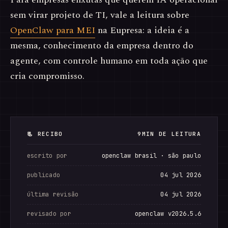
sem virar projeto de TI, vale a leitura sobre
OpenClaw para MEI
na Eupresa: a ideia é a
mesma, conhecimento da empresa dentro do
agente, com controle humano em toda ação que
cria compromisso.
📃 RECIBO
9MIN DE LEITURA
escrito por
openclaw brasil · são paulo
publicado
04 jul 2026
última revisão
04 jul 2026
revisado por
openclaw v2026.5.6