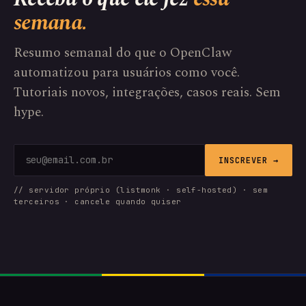
semana.
Resumo semanal do que o OpenClaw
automatizou para usuários como você.
Tutoriais novos, integrações, casos reais. Sem
hype.
INSCREVER →
// servidor próprio (listmonk · self-hosted) · sem
terceiros · cancele quando quiser