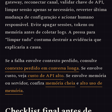
gateway, reconectar canal, validar chave de API,
limpar sessão apenas se necessário, reverter última
mudança de configuração e acionar humano
responsável. Evite apagar sessões, tokens ou
memória antes de coletar logs. A pressa para
“limpar tudo” costuma destruir a evidência que
explicaria a causa.
Se a falha envolve contexto perdido, consulte
contexto perdido em conversa longa
. Se envolve
custo, veja
custo de API alto
. Se envolve memória
ou servidor, confira
memória cheia
e
alto uso de
memória
.
Checklist final antes de