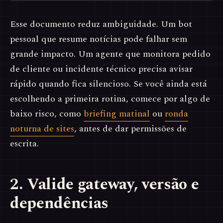
Esse documento reduz ambiguidade. Um bot
pessoal que resume notícias pode falhar sem
grande impacto. Um agente que monitora pedido
de cliente ou incidente técnico precisa avisar
rápido quando fica silencioso. Se você ainda está
escolhendo a primeira rotina, comece por algo de
baixo risco, como
briefing matinal
ou
ronda
noturna de sites
, antes de dar permissões de
escrita.
2. Valide gateway, versão e
dependências