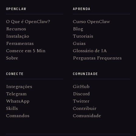
OPENCLAW
APRENDA
O Que é OpenClaw?
Curso OpenClaw
Recursos
Blog
Instalação
Tutoriais
Ferramentas
Guias
Comece em 5 Min
Glossário de IA
Sobre
Perguntas Frequentes
CONECTE
COMUNIDADE
Integrações
GitHub
Telegram
Discord
WhatsApp
Twitter
Skills
Contribuir
Comandos
Comunidade