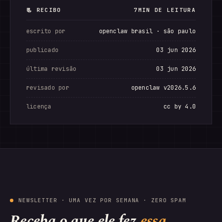
📃 RECIBO
7MIN DE LEITURA
escrito por
openclaw brasil · são paulo
publicado
03 jun 2026
última revisão
03 jun 2026
revisado por
openclaw v2026.5.6
licença
cc by 4.0
NEWSLETTER · UMA VEZ POR SEMANA · ZERO SPAM
Receba o que ele fez
essa