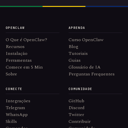
OPENCLAW
APRENDA
O Que é OpenClaw?
Curso OpenClaw
Recursos
Blog
Instalação
Tutoriais
Ferramentas
Guias
Comece em 5 Min
Glossário de IA
Sobre
Perguntas Frequentes
CONECTE
COMUNIDADE
Integrações
GitHub
Telegram
Discord
WhatsApp
Twitter
Skills
Contribuir