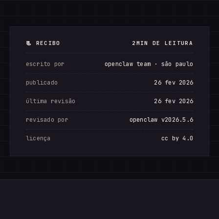
📃 RECIBO
2MIN DE LEITURA
escrito por
openclaw team · são paulo
publicado
26 fev 2026
última revisão
26 fev 2026
revisado por
openclaw v2026.5.6
licença
cc by 4.0