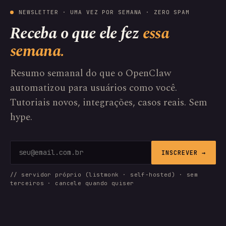
NEWSLETTER · UMA VEZ POR SEMANA · ZERO SPAM
Receba o que ele fez
essa
semana.
Resumo semanal do que o OpenClaw
automatizou para usuários como você.
Tutoriais novos, integrações, casos reais. Sem
hype.
INSCREVER →
// servidor próprio (listmonk · self-hosted) · sem
terceiros · cancele quando quiser