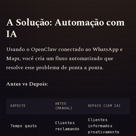
A Solução: Automação com
IA
Usando o OpenClaw conectado ao WhatsApp e
Maps, você cria um fluxo automatizado que
resolve esse problema de ponta a ponta.
Antes vs Depois:
ANTES
ASPECTO
DEPOIS (COM IA)
(MANUAL)
Clientes
Clientes
Tempo gasto
informados
reclamando
proativamente