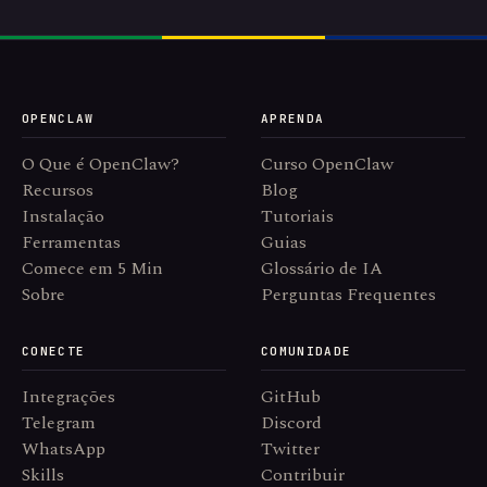
OPENCLAW
APRENDA
O Que é OpenClaw?
Curso OpenClaw
Recursos
Blog
Instalação
Tutoriais
Ferramentas
Guias
Comece em 5 Min
Glossário de IA
Sobre
Perguntas Frequentes
CONECTE
COMUNIDADE
Integrações
GitHub
Telegram
Discord
WhatsApp
Twitter
Skills
Contribuir