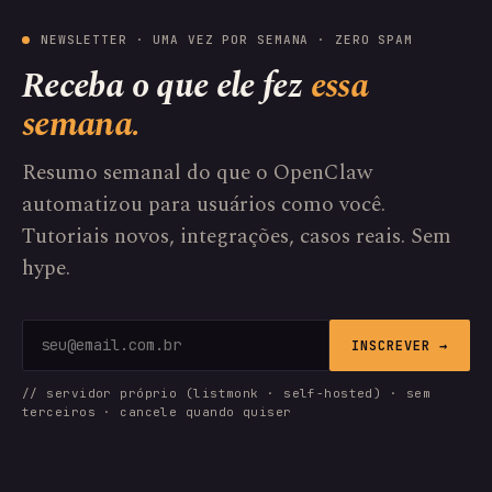
NEWSLETTER · UMA VEZ POR SEMANA · ZERO SPAM
Receba o que ele fez
essa
semana.
Resumo semanal do que o OpenClaw
automatizou para usuários como você.
Tutoriais novos, integrações, casos reais. Sem
hype.
INSCREVER →
// servidor próprio (listmonk · self-hosted) · sem
terceiros · cancele quando quiser