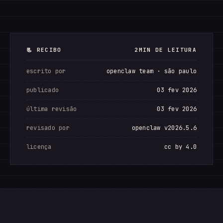
📃 RECIBO
2MIN DE LEITURA
escrito por
openclaw team · são paulo
publicado
03 fev 2026
última revisão
03 fev 2026
revisado por
openclaw v2026.5.6
licença
cc by 4.0