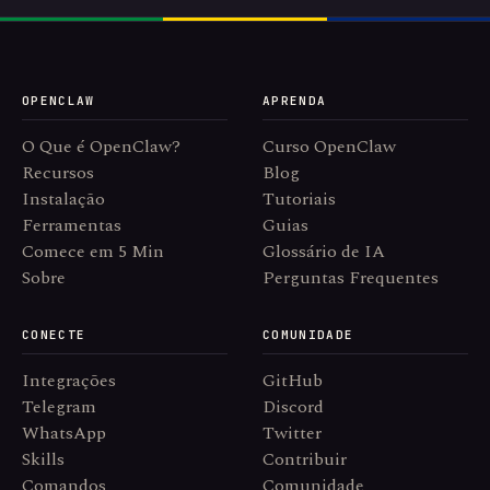
OPENCLAW
APRENDA
O Que é OpenClaw?
Curso OpenClaw
Recursos
Blog
Instalação
Tutoriais
Ferramentas
Guias
Comece em 5 Min
Glossário de IA
Sobre
Perguntas Frequentes
CONECTE
COMUNIDADE
Integrações
GitHub
Telegram
Discord
WhatsApp
Twitter
Skills
Contribuir
Comandos
Comunidade