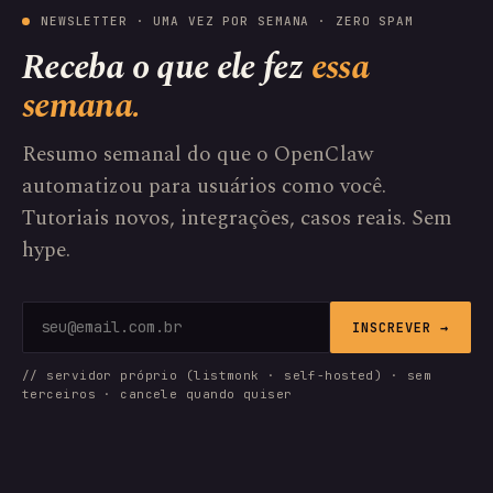
NEWSLETTER · UMA VEZ POR SEMANA · ZERO SPAM
Receba o que ele fez
essa
semana.
Resumo semanal do que o OpenClaw
automatizou para usuários como você.
Tutoriais novos, integrações, casos reais. Sem
hype.
INSCREVER →
// servidor próprio (listmonk · self-hosted) · sem
terceiros · cancele quando quiser