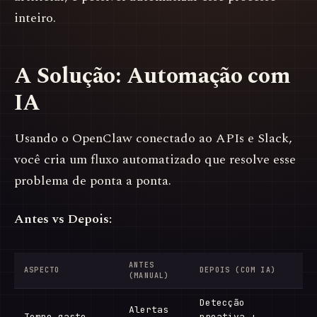
inteiro.
A Solução: Automação com
IA
Usando o OpenClaw conectado ao APIs e Slack,
você cria um fluxo automatizado que resolve esse
problema de ponta a ponta.
Antes vs Depois:
ANTES
ASPECTO
DEPOIS (COM IA)
(MANUAL)
Detecção
Alertas
Tempo gasto
proativa +