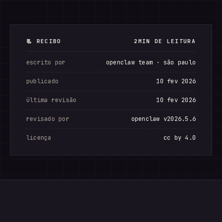
📃 RECIBO
2MIN DE LEITURA
escrito por
openclaw team · são paulo
publicado
10 fev 2026
última revisão
10 fev 2026
revisado por
openclaw v2026.5.6
licença
cc by 4.0