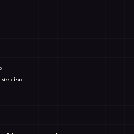
o
ustomizar