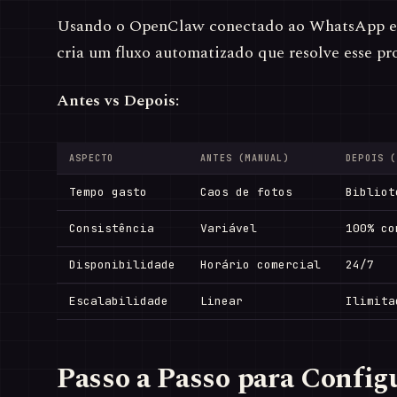
Usando o OpenClaw conectado ao WhatsApp e 
cria um fluxo automatizado que resolve esse pr
Antes vs Depois:
ASPECTO
ANTES (MANUAL)
DEPOIS (
Tempo gasto
Caos de fotos
Bibliot
Consistência
Variável
100% co
Disponibilidade
Horário comercial
24/7
Escalabilidade
Linear
Ilimita
Passo a Passo para Config