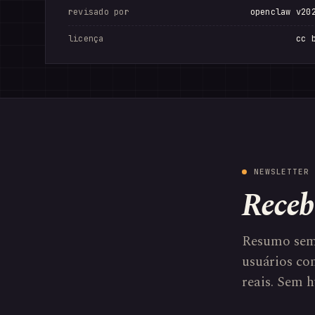
revisado por
openclaw v20
licença
cc 
NEWSLETTER 
Receb
Resumo sem
usuários com
reais. Sem h