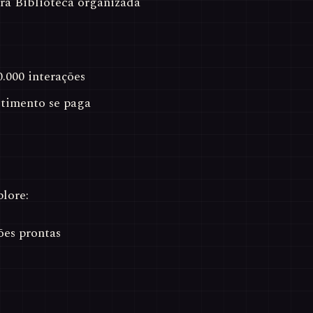
ara Biblioteca organizada
0.000 interações
stimento se paga
lore:
es prontas