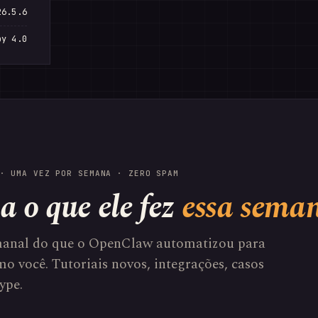
26.5.6
by 4.0
· UMA VEZ POR SEMANA · ZERO SPAM
a o que ele fez
essa sema
anal do que o OpenClaw automatizou para
o você. Tutoriais novos, integrações, casos
ype.