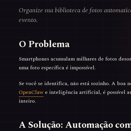
Organize sua biblioteca de fotos automatic
evento.
O Problema
Smartphones acumulam milhares de fotos desor
uma foto específica é impossível.
Se você se identifica, não está sozinho. A boa 
OpenClaw
e inteligência artificial, é possível 
inteiro.
A Solução: Automação co