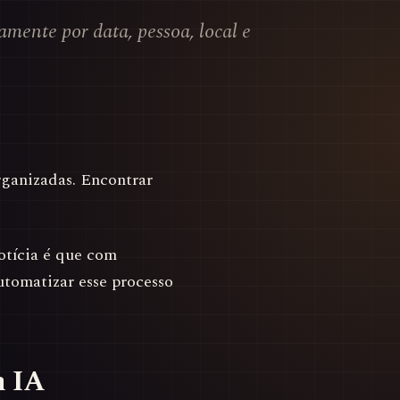
amente por data, pessoa, local e
ganizadas. Encontrar
notícia é que com
automatizar esse processo
m IA