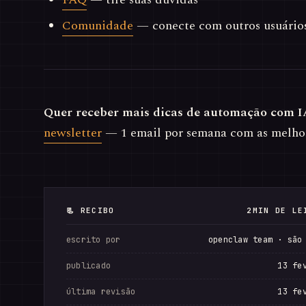
Comunidade
— conecte com outros usuário
Quer receber mais dicas de automação com I
newsletter
— 1 email por semana com as melho
📃 RECIBO
2MIN DE LE
escrito por
openclaw team · são
publicado
13 fe
última revisão
13 fe