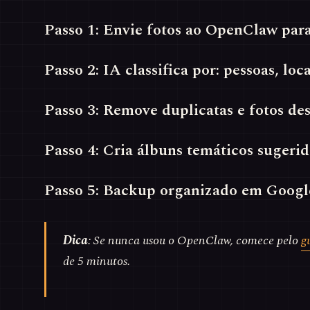
Passo 1: Envie fotos ao OpenClaw para
Passo 2: IA classifica por: pessoas, loc
Passo 3: Remove duplicatas e fotos d
Passo 4: Cria álbuns temáticos sugerid
Passo 5: Backup organizado em Googl
Dica
: Se nunca usou o OpenClaw, comece pelo
g
de 5 minutos.