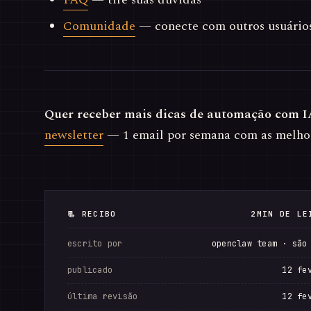
Comunidade
— conecte com outros usuário
Quer receber mais dicas de automação com I
newsletter
— 1 email por semana com as melho
📃 RECIBO
2MIN DE LE
escrito por
openclaw team · são
publicado
12 fe
última revisão
12 fe