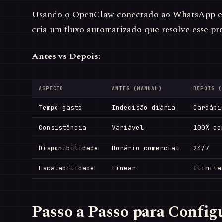
Usando o OpenClaw conectado ao WhatsApp e 
cria um fluxo automatizado que resolve esse pr
Antes vs Depois:
ASPECTO
ANTES (MANUAL)
DEPOIS (
Tempo gasto
Indecisão diária
Cardápi
Consistência
Variável
100% co
Disponibilidade
Horário comercial
24/7
Escalabilidade
Linear
Ilimita
Passo a Passo para Config