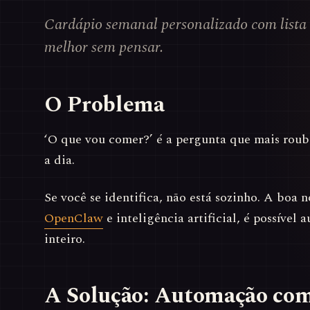
Cardápio semanal personalizado com list
melhor sem pensar.
O Problema
‘O que vou comer?’ é a pergunta que mais roub
a dia.
Se você se identifica, não está sozinho. A boa 
OpenClaw
e inteligência artificial, é possível 
inteiro.
A Solução: Automação co