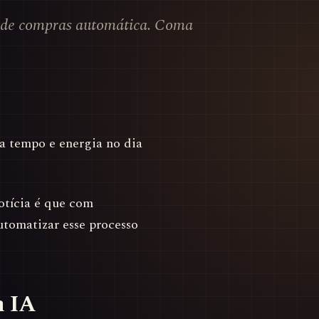
a de compras automática. Coma
a tempo e energia no dia
notícia é que com
automatizar esse processo
m IA