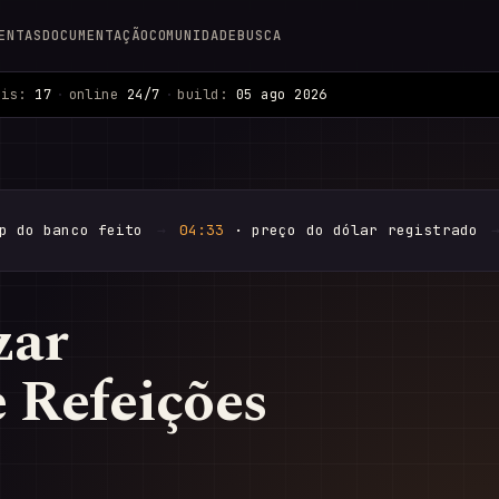
ENTAS
DOCUMENTAÇÃO
COMUNIDADE
BUSCA
ais:
17
·
online
24/7
·
build:
05 ago 2026
p do banco feito
→
04:33
· preço do dólar registrado
zar
 Refeições