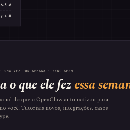
26.5.6
by 4.0
· UMA VEZ POR SEMANA · ZERO SPAM
a o que ele fez
essa sema
anal do que o OpenClaw automatizou para
o você. Tutoriais novos, integrações, casos
ype.