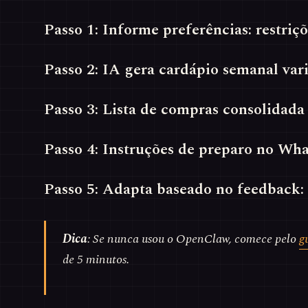
Passo 1: Informe preferências: restriç
Passo 2: IA gera cardápio semanal var
Passo 3: Lista de compras consolidada 
Passo 4: Instruções de preparo no Wh
Passo 5: Adapta baseado no feedback: ‘
Dica
: Se nunca usou o OpenClaw, comece pelo
g
de 5 minutos.