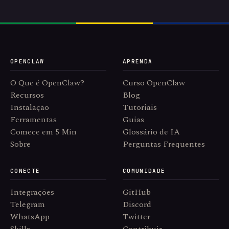
OPENCLAW
APRENDA
O Que é OpenClaw?
Curso OpenClaw
Recursos
Blog
Instalação
Tutoriais
Ferramentas
Guias
Comece em 5 Min
Glossário de IA
Sobre
Perguntas Frequentes
CONECTE
COMUNIDADE
Integrações
GitHub
Telegram
Discord
WhatsApp
Twitter