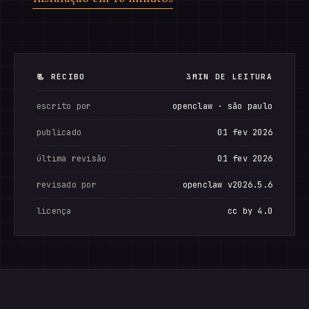
📃 RECIBO
3MIN DE LEITURA
escrito por
openclaw · são paulo
publicado
01 fev 2026
última revisão
01 fev 2026
revisado por
openclaw v2026.5.6
licença
cc by 4.0