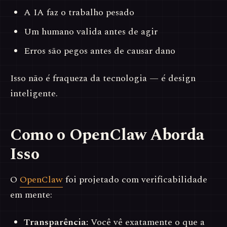
A IA faz o trabalho pesado
Um humano valida antes de agir
Erros são pegos antes de causar dano
Isso não é fraqueza da tecnologia — é design
inteligente.
Como o OpenClaw Aborda
Isso
O
OpenClaw
foi projetado com verificabilidade
em mente:
Transparência:
Você vê exatamente o que a