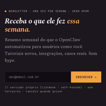
NEWSLETTER · UMA VEZ POR SEMANA · ZERO SPAM
Receba o que ele fez
essa
semana.
Resumo semanal do que o OpenClaw
automatizou para usuários como você.
Tutoriais novos, integrações, casos reais. Sem
hype.
INSCREVER →
// servidor próprio (listmonk · self-hosted) · sem
terceiros · cancele quando quiser