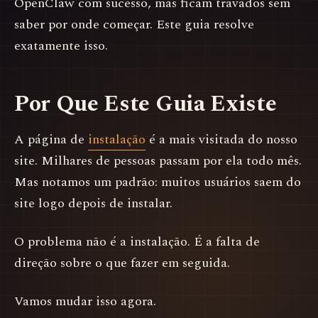
OpenClaw com sucesso, mas ficam travados sem
saber por onde começar. Este guia resolve
exatamente isso.
Por Que Este Guia Existe
A página de
instalação
é a mais visitada do nosso
site. Milhares de pessoas passam por ela todo mês.
Mas notamos um padrão: muitos usuários saem do
site logo depois de instalar.
O problema não é a instalação. É a falta de
direção sobre o que fazer em seguida.
Vamos mudar isso agora.