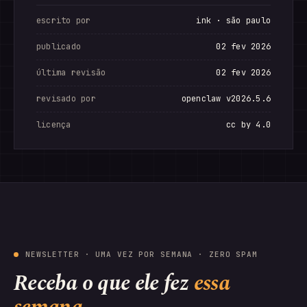
escrito por
ink · são paulo
publicado
02 fev 2026
última revisão
02 fev 2026
revisado por
openclaw v2026.5.6
licença
cc by 4.0
NEWSLETTER · UMA VEZ POR SEMANA · ZERO SPAM
Receba o que ele fez
essa