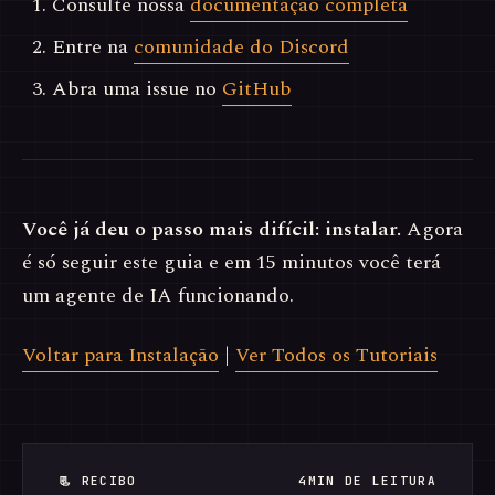
Consulte nossa
documentação completa
Entre na
comunidade do Discord
Abra uma issue no
GitHub
Você já deu o passo mais difícil: instalar.
Agora
é só seguir este guia e em 15 minutos você terá
um agente de IA funcionando.
Voltar para Instalação
|
Ver Todos os Tutoriais
📃 RECIBO
4MIN DE LEITURA