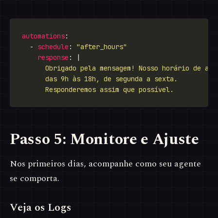
automations
  - 
schedule
: 
"after_hours"
response
: |
      Responderemos assim que possível.
Passo 5: Monitore e Ajuste
Nos primeiros dias, acompanhe como seu agente
se comporta.
Veja os Logs