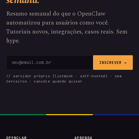
semana.
Resumo semanal do que o OpenClaw
automatizou para usuários como você.
Tutoriais novos, integrações, casos reais. Sem
hype.
INSCREVER →
// servidor próprio (listmonk · self-hosted) · sem
terceiros · cancele quando quiser
OPENCLAW
APRENDA