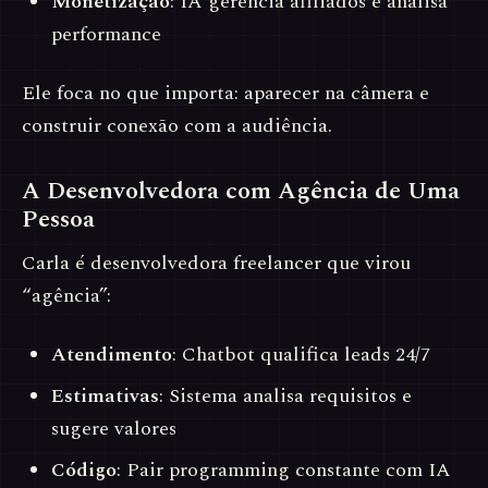
Monetização
: IA gerencia afiliados e analisa
performance
Ele foca no que importa: aparecer na câmera e
construir conexão com a audiência.
A Desenvolvedora com Agência de Uma
Pessoa
Carla é desenvolvedora freelancer que virou
“agência”:
Atendimento
: Chatbot qualifica leads 24/7
Estimativas
: Sistema analisa requisitos e
sugere valores
Código
: Pair programming constante com IA