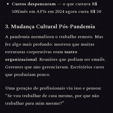
Custos despencaram
— o que custava R$
500/mês em APIs em 2024 agora custa R$ 50
3. Mudança Cultural Pós-Pandemia
A pandemia normalizou o trabalho remoto. Mas
fez algo mais profundo: mostrou que muitas
estruturas corporativas eram
teatro
organizacional
. Reuniões que podiam ser emails.
Gerentes que não gerenciavam. Escritórios caros
que produziam pouco.
Uma geração de profissionais viu isso e pensou:
“Se vou trabalhar de casa mesmo, por que não
trabalhar para mim mesmo?”