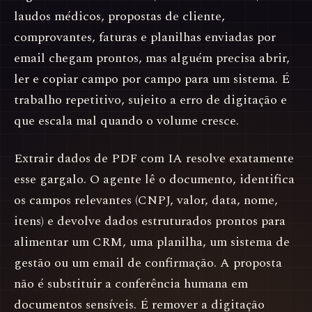
laudos médicos, propostas de cliente,
comprovantes, faturas e planilhas enviadas por
email chegam prontos, mas alguém precisa abrir,
ler e copiar campo por campo para um sistema. É
trabalho repetitivo, sujeito a erro de digitação e
que escala mal quando o volume cresce.
Extrair dados de PDF com IA resolve exatamente
esse gargalo. O agente lê o documento, identifica
os campos relevantes (CNPJ, valor, data, nome,
itens) e devolve dados estruturados prontos para
alimentar um CRM, uma planilha, um sistema de
gestão ou um email de confirmação. A proposta
não é substituir a conferência humana em
documentos sensíveis. É remover a digitação