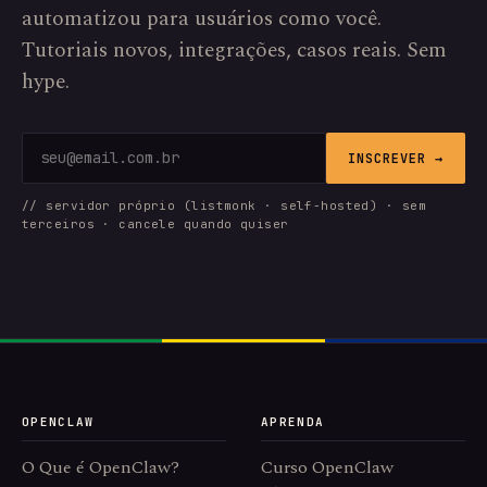
automatizou para usuários como você.
Tutoriais novos, integrações, casos reais. Sem
hype.
INSCREVER →
// servidor próprio (listmonk · self-hosted) · sem
terceiros · cancele quando quiser
OPENCLAW
APRENDA
O Que é OpenClaw?
Curso OpenClaw