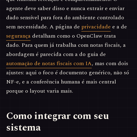
agente deve saber disso e nunca extrair e enviar
dado sensível para fora do ambiente controlado
sem necessidade. A página de
privacidade
e a de
segurança
detalham como o OpenClaw trata
dado. Para quem já trabalha com notas fiscais, a
abordagem é parecida com a do guia de
automação de notas fiscais com IA
, mas com dois
ajustes: aqui o foco é documento genérico, não só
NF-e, e a conferência humana é mais central
porque o layout varia mais.
Como integrar com seu
sistema