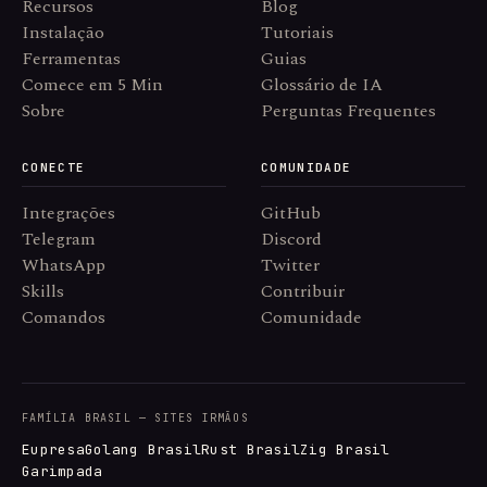
Recursos
Blog
Instalação
Tutoriais
Ferramentas
Guias
Comece em 5 Min
Glossário de IA
Sobre
Perguntas Frequentes
CONECTE
COMUNIDADE
Integrações
GitHub
Telegram
Discord
WhatsApp
Twitter
Skills
Contribuir
Comandos
Comunidade
FAMÍLIA BRASIL — SITES IRMÃOS
Eupresa
Golang Brasil
Rust Brasil
Zig Brasil
Garimpada