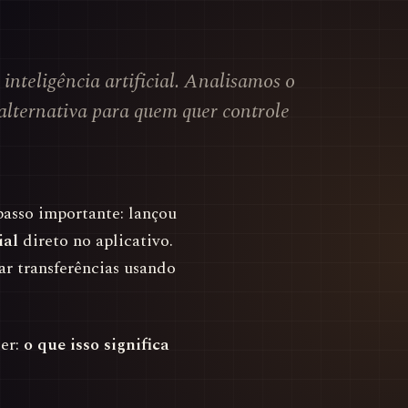
nteligência artificial. Analisamos o
a alternativa para quem quer controle
asso importante: lançou
ial
direto no aplicativo.
ar transferências usando
er:
o que isso significa