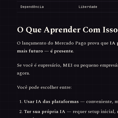
Dependência
Liberdade
O Que Aprender Com Isso
O lançamento do Mercado Pago prova que
IA 
mais futuro — é presente
.
Se você é eupresário, MEI ou pequeno empresár
agora.
Você pode escolher entre:
Usar IA das plataformas
— conveniente, ma
Ter sua própria IA
— requer setup inicial,