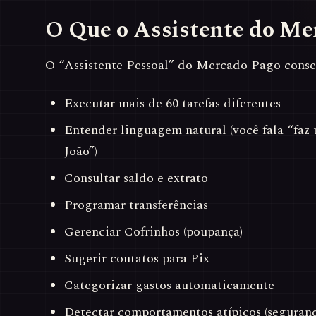
O Que o Assistente do Me
O “Assistente Pessoal” do Mercado Pago conse
Executar mais de 60 tarefas diferentes
Entender linguagem natural (você fala “faz 
João”)
Consultar saldo e extrato
Programar transferências
Gerenciar Cofrinhos (poupança)
Sugerir contatos para Pix
Categorizar gastos automaticamente
Detectar comportamentos atípicos (seguranç