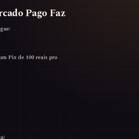
rcado Pago Faz
gue:
um Pix de 100 reais pro
a)