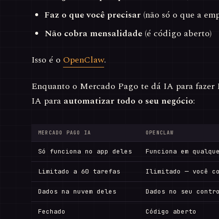
Faz o que você precisar
(não só o que a emp
Não cobra mensalidade
(é código aberto)
Isso é o
OpenClaw
.
Enquanto o Mercado Pago te dá IA para fazer 
IA para
automatizar todo o seu negócio
:
MERCADO PAGO IA
OPENCLAW
Só funciona no app deles
Funciona em qualqu
Limitado a 60 tarefas
Ilimitado — você c
Dados na nuvem deles
Dados no seu contr
Fechado
Código aberto