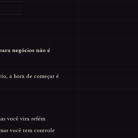
para negócios não é
io, a hora de começar é
s você vira refém
 mas você tem controle