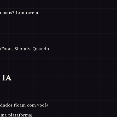
m mais? Limitarem
Food, Shopify. Quando
a IA
 dados ficam com você)
uma plataforma)