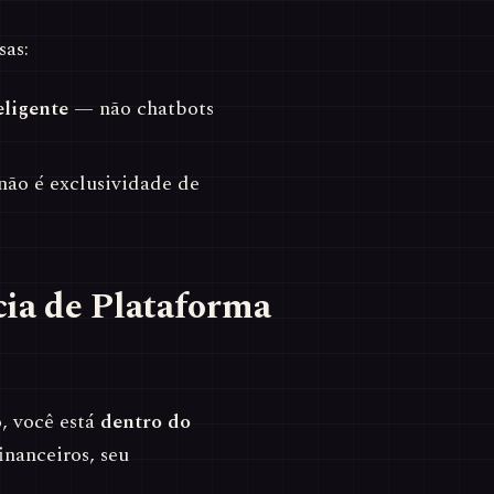
sas:
eligente
— não chatbots
ão é exclusividade de
ia de Plataforma
, você está
dentro do
inanceiros, seu