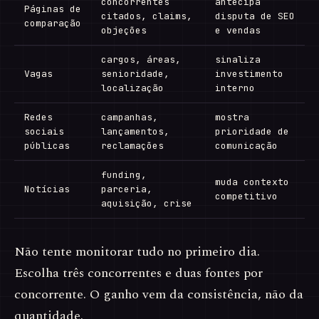
concorrentes
antecipa
Páginas de
citados, claims,
disputa de SEO
comparação
objeções
e vendas
cargos, áreas,
sinaliza
Vagas
senioridade,
investimento
localização
interno
Redes
campanhas,
mostra
sociais
lançamentos,
prioridade de
públicas
reclamações
comunicação
funding,
muda contexto
Notícias
parceria,
competitivo
aquisição, crise
Não tente monitorar tudo no primeiro dia.
Escolha três concorrentes e duas fontes por
concorrente. O ganho vem da consistência, não da
quantidade.