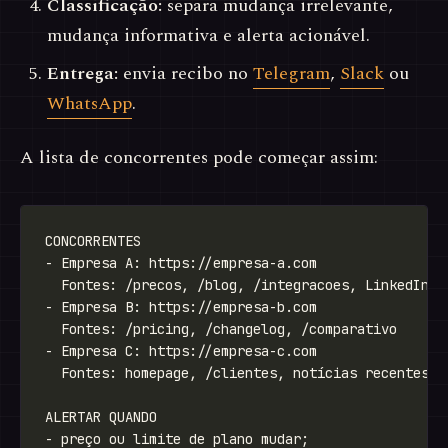
Classificação:
separa mudança irrelevante,
mudança informativa e alerta acionável.
Entrega:
envia recibo no
Telegram
,
Slack
ou
WhatsApp
.
A lista de concorrentes pode começar assim: