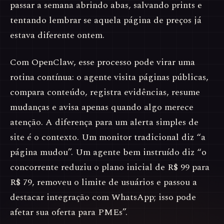
passar a semana abrindo abas, salvando prints e
tentando lembrar se aquela página de preços já
estava diferente ontem.
Com OpenClaw, esse processo pode virar uma
rotina contínua: o agente visita páginas públicas,
compara conteúdo, registra evidências, resume
mudanças e avisa apenas quando algo merece
atenção. A diferença para um alerta simples de
site é o contexto. Um monitor tradicional diz “a
página mudou”. Um agente bem instruído diz “o
concorrente reduziu o plano inicial de R$ 99 para
R$ 79, removeu o limite de usuários e passou a
destacar integração com WhatsApp; isso pode
afetar sua oferta para PMEs”.