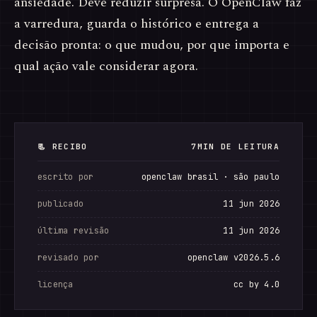
ansiedade. Deve reduzir surpresa. O OpenClaw faz
a varredura, guarda o histórico e entrega a
decisão pronta: o que mudou, por que importa e
qual ação vale considerar agora.
📃 RECIBO
7MIN DE LEITURA
escrito por
openclaw brasil · são paulo
publicado
11 jun 2026
última revisão
11 jun 2026
revisado por
openclaw v2026.5.6
licença
cc by 4.0