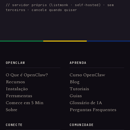
// servidor próprio (listmonk · self-hosted) · sem
terceiros · cancele quando quiser
OPENCLAW
APRENDA
O Que é OpenClaw?
Curso OpenClaw
Recursos
Blog
Instalação
Tutoriais
Ferramentas
Guias
Comece em 5 Min
Glossário de IA
Sobre
Perguntas Frequentes
CONECTE
COMUNIDADE