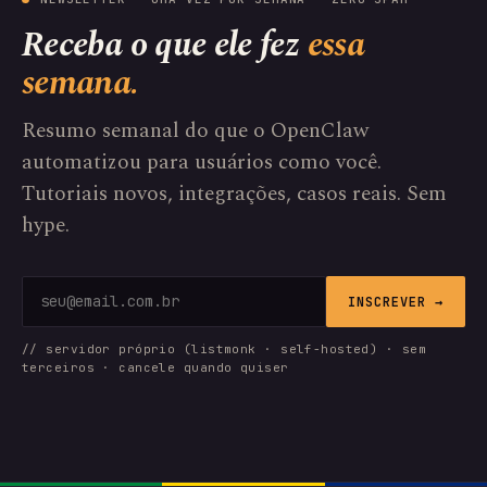
Receba o que ele fez
essa
semana.
Resumo semanal do que o OpenClaw
automatizou para usuários como você.
Tutoriais novos, integrações, casos reais. Sem
hype.
INSCREVER →
// servidor próprio (listmonk · self-hosted) · sem
terceiros · cancele quando quiser