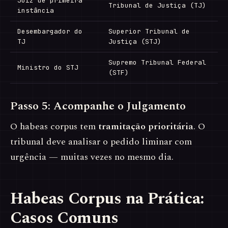
Juiz de primeira
Tribunal de Justiça (TJ)
instância
Desembargador do
Superior Tribunal de
TJ
Justiça (STJ)
Supremo Tribunal Federal
Ministro do STJ
(STF)
Passo 5: Acompanhe o Julgamento
O habeas corpus tem
tramitação prioritária
. O
tribunal deve analisar o pedido liminar com
urgência — muitas vezes no mesmo dia.
Habeas Corpus na Prática:
Casos Comuns