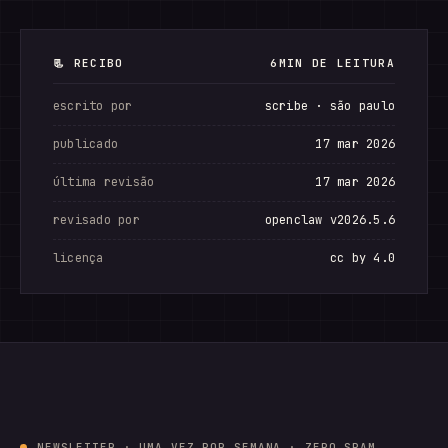
📃 RECIBO
6MIN DE LEITURA
escrito por
scribe · são paulo
publicado
17 mar 2026
última revisão
17 mar 2026
revisado por
openclaw v2026.5.6
licença
cc by 4.0
NEWSLETTER · UMA VEZ POR SEMANA · ZERO SPAM