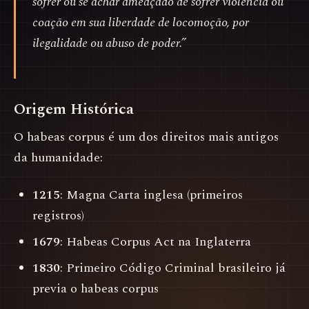
sofrer ou se achar ameaçado de sofrer violência ou
coação em sua liberdade de locomoção, por
ilegalidade ou abuso de poder.”
Origem Histórica
O habeas corpus é um dos direitos mais antigos
da humanidade:
1215
: Magna Carta inglesa (primeiros
registros)
1679
: Habeas Corpus Act na Inglaterra
1830
: Primeiro Código Criminal brasileiro já
previa o habeas corpus