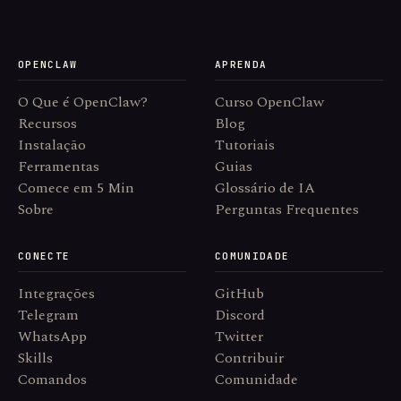
OPENCLAW
APRENDA
O Que é OpenClaw?
Curso OpenClaw
Recursos
Blog
Instalação
Tutoriais
Ferramentas
Guias
Comece em 5 Min
Glossário de IA
Sobre
Perguntas Frequentes
CONECTE
COMUNIDADE
Integrações
GitHub
Telegram
Discord
WhatsApp
Twitter
Skills
Contribuir
Comandos
Comunidade