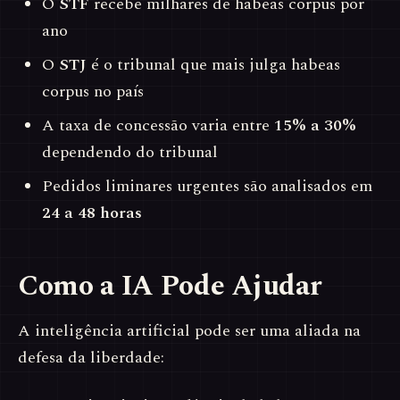
O
STF
recebe milhares de habeas corpus por
ano
O
STJ
é o tribunal que mais julga habeas
corpus no país
A taxa de concessão varia entre
15% a 30%
dependendo do tribunal
Pedidos liminares urgentes são analisados em
24 a 48 horas
Como a IA Pode Ajudar
A inteligência artificial pode ser uma aliada na
defesa da liberdade: