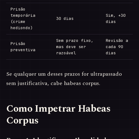
Prisão
temporária
Sim, +30
30 dias
(crime
dias
hediondo)
Sem prazo fixo,
Revisão a
Prisão
mas deve ser
cada 90
preventiva
razoável
dias
Se qualquer um desses prazos for ultrapassado
sem justificativa, cabe habeas corpus.
Como Impetrar Habeas
Corpus