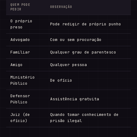
QUEM PODE
OBSERVAÇÃO
PEDIR
O próprio
Pode redigir de próprio punho
preso
Advogado
Com ou sem procuração
Familiar
Qualquer grau de parentesco
Amigo
Qualquer pessoa
Ministério
De ofício
Público
Defensor
Assistência gratuita
Público
Juiz (de
Quando tomar conhecimento de
ofício)
prisão ilegal