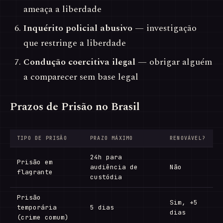
ameaça a liberdade
Inquérito policial abusivo
— investigação
que restringe a liberdade
Condução coercitiva ilegal
— obrigar alguém
a comparecer sem base legal
Prazos de Prisão no Brasil
TIPO DE PRISÃO
PRAZO MÁXIMO
RENOVÁVEL?
24h para
Prisão em
audiência de
Não
flagrante
custódia
Prisão
Sim, +5
temporária
5 dias
dias
(crime comum)