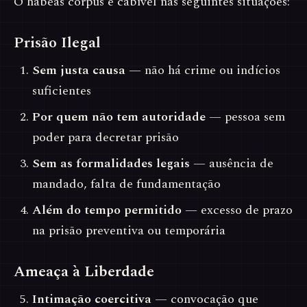
O habeas corpus é cabível nas seguintes situações:
Prisão Ilegal
Sem justa causa
— não há crime ou indícios
suficientes
Por quem não tem autoridade
— pessoa sem
poder para decretar prisão
Sem as formalidades legais
— ausência de
mandado, falta de fundamentação
Além do tempo permitido
— excesso de prazo
na prisão preventiva ou temporária
Ameaça à Liberdade
Intimação coercitiva
— convocação que