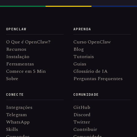
OPENCLAW
APRENDA
O Que é OpenClaw?
Curso OpenClaw
Recursos
Blog
Instalação
Tutoriais
Ferramentas
Guias
Comece em 5 Min
Glossário de IA
Sobre
Perguntas Frequentes
CONECTE
COMUNIDADE
Integrações
GitHub
Telegram
Discord
WhatsApp
Twitter
Skills
Contribuir
Comandos
Comunidade