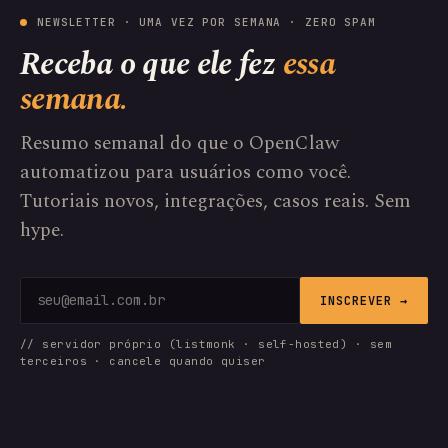
NEWSLETTER · UMA VEZ POR SEMANA · ZERO SPAM
Receba o que ele fez
essa
semana.
Resumo semanal do que o OpenClaw
automatizou para usuários como você.
Tutoriais novos, integrações, casos reais. Sem
hype.
INSCREVER →
// servidor próprio (listmonk · self-hosted) · sem
terceiros · cancele quando quiser