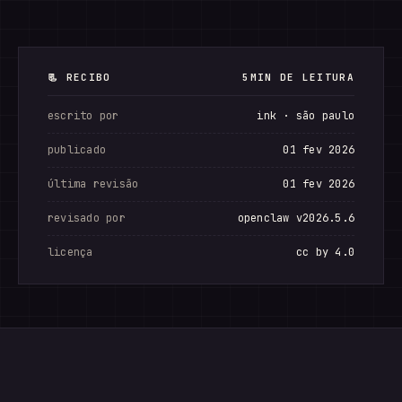
📃 RECIBO
5MIN DE LEITURA
escrito por
ink · são paulo
publicado
01 fev 2026
última revisão
01 fev 2026
revisado por
openclaw v2026.5.6
licença
cc by 4.0