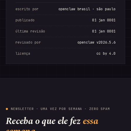
escrito por
openclaw brasil · são paulo
publicado
01 jan 0001
última revisão
01 jan 0001
revisado por
openclaw v2026.5.6
licença
cc by 4.0
NEWSLETTER · UMA VEZ POR SEMANA · ZERO SPAM
Receba o que ele fez
essa