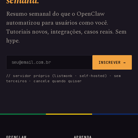
semana.
Resumo semanal do que o OpenClaw
automatizou para usuários como você.
Tutoriais novos, integrações, casos reais. Sem
hype.
INSCREVER →
// servidor próprio (listmonk · self-hosted) · sem
terceiros · cancele quando quiser
OPENCLAW
APRENDA