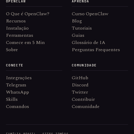
OPENCLAW
APRENDA
O Que é OpenClaw?
Curso OpenClaw
Recursos
Blog
Instalação
Tutoriais
Ferramentas
Guias
Comece em 5 Min
Glossário de IA
Sobre
Perguntas Frequentes
CONECTE
COMUNIDADE
Integrações
GitHub
Telegram
Discord
WhatsApp
Twitter
Skills
Contribuir
Comandos
Comunidade