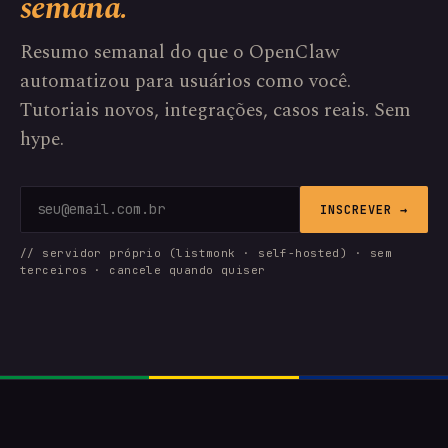
semana.
Resumo semanal do que o OpenClaw
automatizou para usuários como você.
Tutoriais novos, integrações, casos reais. Sem
hype.
INSCREVER →
// servidor próprio (listmonk · self-hosted) · sem
terceiros · cancele quando quiser