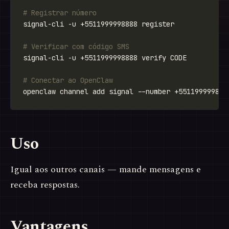
# Registrar número
# Verificar com código SMS
# Conectar ao OpenClaw
Uso
Igual aos outros canais — mande mensagens e
receba respostas.
Vantagens