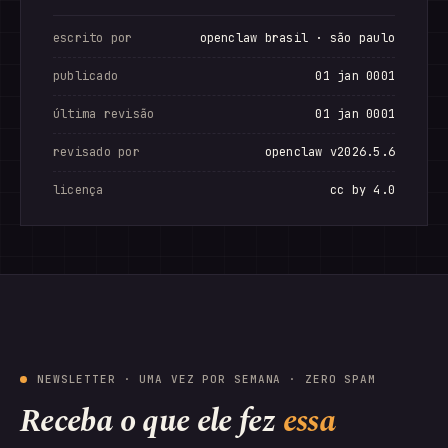
escrito por
openclaw brasil · são paulo
publicado
01 jan 0001
última revisão
01 jan 0001
revisado por
openclaw v2026.5.6
licença
cc by 4.0
NEWSLETTER · UMA VEZ POR SEMANA · ZERO SPAM
Receba o que ele fez
essa