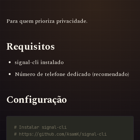
Para quem prioriza privacidade.
Requisitos
signal-cli instalado
Número de telefone dedicado (recomendado)
Configuração
# Instalar signal-cli
# https://github.com/AsamK/signal-cli