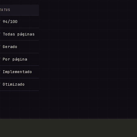
TATUS
 94/100
 Todas páginas
 Gerado
 Por página
 Implementado
 Otimizado