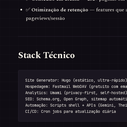
✅
Otimização de retenção
— features que
pageviews/sessão
Stack Técnico
Site Generator: Hugo (estático, ultra-rápido)
Hospedagem: Fastmail WebDAV (gratuito com ema
Analytics: Umami (privacy-first, self-hosted)
SEO: Schema.org, Open Graph, sitemap automáti
Automação: Scripts shell + APIs (Gemini, Thei