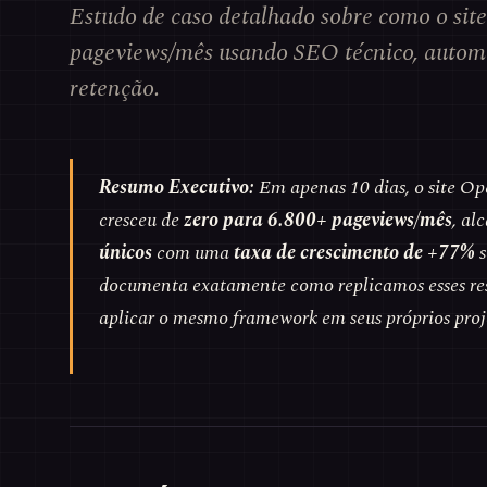
Estudo de caso detalhado sobre como o sit
pageviews/mês usando SEO técnico, automa
retenção.
Resumo Executivo:
Em apenas 10 dias, o site Op
cresceu de
zero para 6.800+ pageviews/mês
, a
únicos
com uma
taxa de crescimento de +77%
s
documenta exatamente como replicamos esses re
aplicar o mesmo framework em seus próprios proj