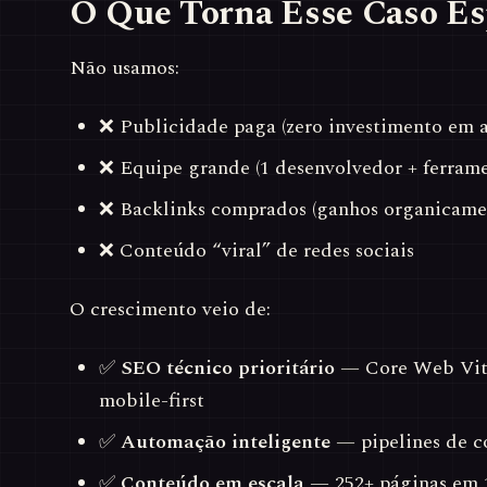
O Que Torna Esse Caso Es
Não usamos:
❌ Publicidade paga (zero investimento em a
❌ Equipe grande (1 desenvolvedor + ferrame
❌ Backlinks comprados (ganhos organicame
❌ Conteúdo “viral” de redes sociais
O crescimento veio de:
✅
SEO técnico prioritário
— Core Web Vital
mobile-first
✅
Automação inteligente
— pipelines de 
✅
Conteúdo em escala
— 252+ páginas em 1