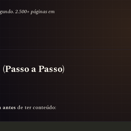
egundo. 2.500+ páginas em
(Passo a Passo)
za
antes
de ter conteúdo: