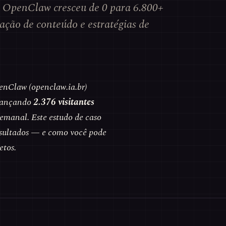
e OpenClaw cresceu de 0 para 6.800+
ção de conteúdo e estratégias de
enClaw (openclaw.ia.br)
lcançando
2.376 visitantes
emanal. Este estudo de caso
sultados — e como você pode
etos.