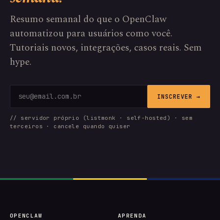
Resumo semanal do que o OpenClaw
automatizou para usuários como você.
Tutoriais novos, integrações, casos reais. Sem
hype.
INSCREVER →
// servidor próprio (listmonk · self-hosted) · sem
terceiros · cancele quando quiser
OPENCLAW
APRENDA