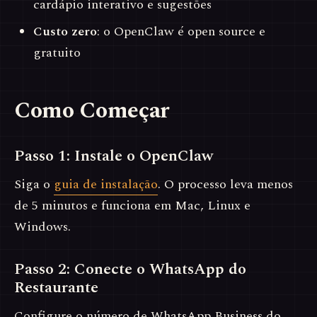
cardápio interativo e sugestões
Custo zero
: o OpenClaw é open source e
gratuito
Como Começar
Passo 1: Instale o OpenClaw
Siga o
guia de instalação
. O processo leva menos
de 5 minutos e funciona em Mac, Linux e
Windows.
Passo 2: Conecte o WhatsApp do
Restaurante
Configure o número de WhatsApp Business do