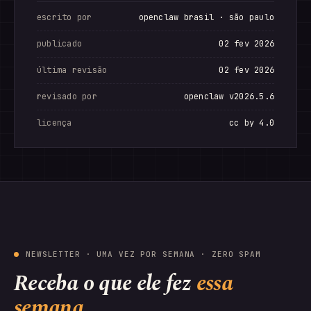
escrito por
openclaw brasil · são paulo
publicado
02 fev 2026
última revisão
02 fev 2026
revisado por
openclaw v2026.5.6
licença
cc by 4.0
NEWSLETTER · UMA VEZ POR SEMANA · ZERO SPAM
Receba o que ele fez
essa
semana.