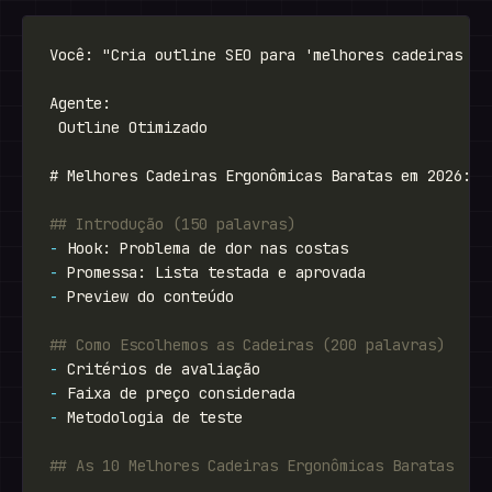
-
-
-
-
-
-