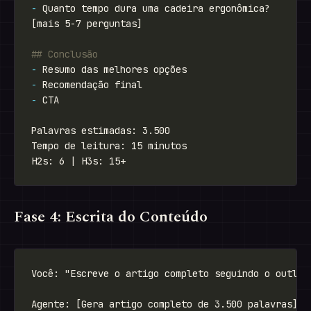
-
-
-
-
Fase 4: Escrita do Conteúdo