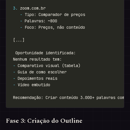
3.
-
-
-
-
-
-
-
Fase 3: Criação do Outline