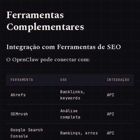
Ferramentas
Complementares
Integração com Ferramentas de SEO
O OpenClaw pode conectar com:
FERRAMENTA
USO
INTEGRAÇÃO
Backlinks,
Ahrefs
API
keywords
Análise
SEMrush
API
completa
Google Search
Rankings, erros
API
Console