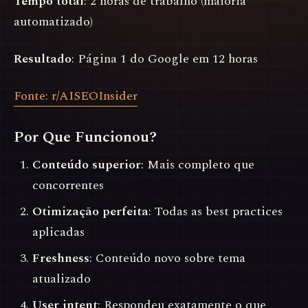
Tempo total
: 2 horas de trabalho (maioria
automatizado)
Resultado
: Página 1 do Google em 12 horas
Fonte: r/AISEOInsider
Por Que Funcionou?
Conteúdo superior
: Mais completo que
concorrentes
Otimização perfeita
: Todas as best practices
aplicadas
Freshness
: Conteúdo novo sobre tema
atualizado
User intent
: Respondeu exatamente o que