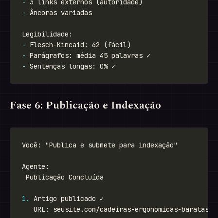
-
-
-
-
-
Fase 6: Publicação e Indexação
1.