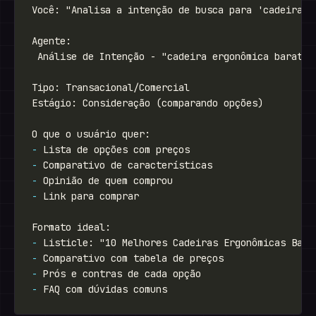
-
-
-
-
-
-
-
-