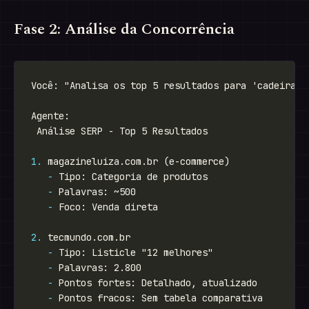
Fase 2: Análise da Concorrência
1.
-
-
-
2.
-
-
-
-