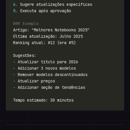
4.
5.
-
-
-
-
-