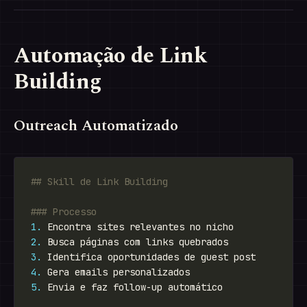
Automação de Link
Building
Outreach Automatizado
1.
2.
3.
4.
5.