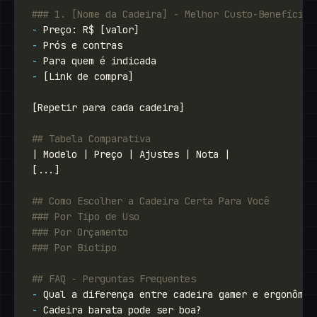
-
-
-
-
-
-