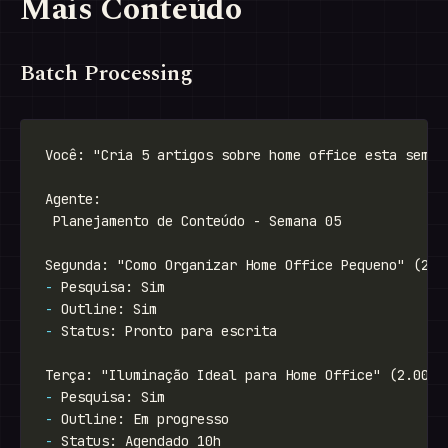
Mais Conteúdo
Batch Processing
-
-
-
-
-
-