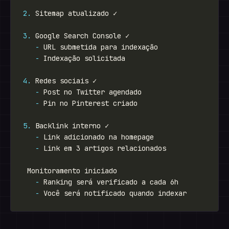
2.
3.
-
-
4.
-
-
5.
-
-
-
-