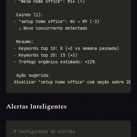
-
-
-
-
-
Alertas Inteligentes
# Configuração de alertas