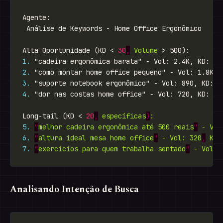
Alta Oportunidade (KD < 
30
,
Volume
1.
2.
3.
4.
Long-tail (KD < 
20
,
específicas
)
:
5.
"
melhor
cadeira
ergonômica
até
500
reais
"
-
Vol
6.
"
altura
ideal
mesa
home
office
"
-
Vol:
320
,
KD:
7.
"
exercícios
para
quem
trabalha
sentado
"
-
Vol:
Analisando Intenção de Busca