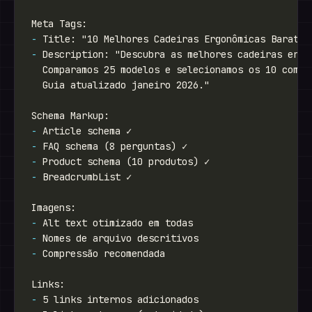
-
-
-
-
-
-
-
-
-
-