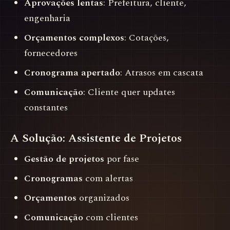
Aprovações lentas
: Prefeitura, cliente,
engenharia
Orçamentos complexos
: Cotações,
fornecedores
Cronograma apertado
: Atrasos em cascata
Comunicação
: Cliente quer updates
constantes
A Solução: Assistente de Projetos
Gestão de projetos
por fase
Cronogramas
com alertas
Orçamentos
organizados
Comunicação
com clientes