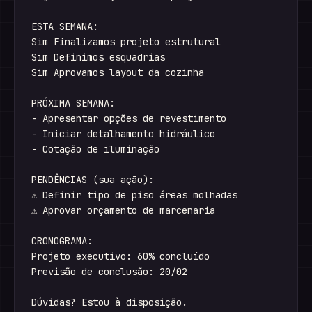
ESTA SEMANA:

Sim Finalizamos projeto estrutural

Sim Definimos esquadrias

Sim Aprovamos layout da cozinha

PRÓXIMA SEMANA:

- Apresentar opções de revestimento

- Iniciar detalhamento hidráulico

- Cotação de iluminação

PENDÊNCIAS (sua ação):

⚠ Definir tipo de piso áreas molhadas

⚠ Aprovar orçamento de marcenaria

CRONOGRAMA:

Projeto executivo: 60% concluído

Previsão de conclusão: 20/02

Dúvidas? Estou à disposição.
