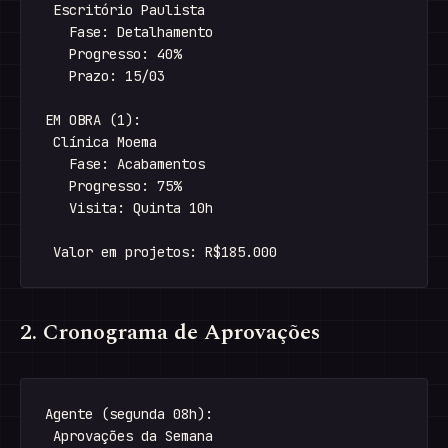
 Escritório Paulista

   Fase: Detalhamento

   Progresso: 40%

   Prazo: 15/03

EM OBRA (1):

 Clínica Moema

   Fase: Acabamentos

   Progresso: 75%

   Visita: Quinta 10h

2. Cronograma de Aprovações
Agente (segunda 08h):

 Aprovações da Semana
