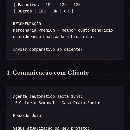
| Banheiros | 15k | 12k | 12k |

| Outros | 10k | 8k | 8k |

RECOMENDAÇÃO:

Marcenaria Premium - melhor custo-benefício

considerando qualidade e histórico.

4. Comunicação com Cliente
Agente (automático sexta 17h):

 Relatório Semanal - Casa Praia Santos

Prezado João,

Segue atualização do seu projeto:
