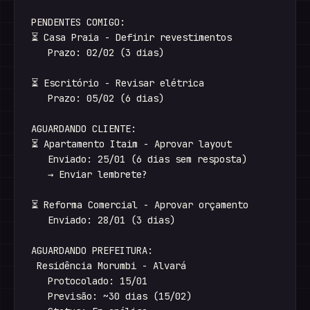
PENDENTES COMIGO:

⏳ Casa Praia - Definir revestimentos

   Prazo: 02/02 (3 dias)

⏳ Escritório - Revisar elétrica

   Prazo: 05/02 (6 dias)

AGUARDANDO CLIENTE:

⏳ Apartamento Itaim - Aprovar layout

   Enviado: 25/01 (6 dias sem resposta)

   → Enviar lembrete?

⏳ Reforma Comercial - Aprovar orçamento

   Enviado: 28/01 (3 dias)

AGUARDANDO PREFEITURA:

 Residência Morumbi - Alvará

   Protocolado: 15/01

   Previsão: ~30 dias (15/02)
