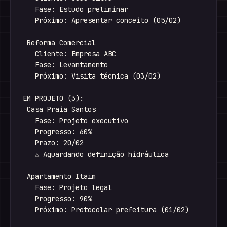
   Fase: Estudo preliminar

   Próximo: Apresentar conceito (05/02)

 Reforma Comercial

   Cliente: Empresa ABC

   Fase: Levantamento

   Próximo: Visita técnica (03/02)

EM PROJETO (3):

 Casa Praia Santos

   Fase: Projeto executivo

   Progresso: 60%

   Prazo: 20/02

   ⚠ Aguardando definição hidráulica

 Apartamento Itaim

   Fase: Projeto legal

   Progresso: 90%

   Próximo: Protocolar prefeitura (01/02)
