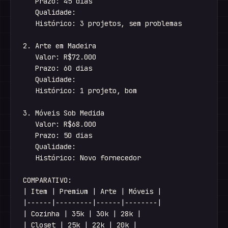
   Prazo: 45 dias

   Qualidade: 

   Histórico: 3 projetos, sem problemas

2. Arte em Madeira

   Valor: R$72.000

   Prazo: 60 dias

   Qualidade: 

   Histórico: 1 projeto, bom

3. Móveis Sob Medida

   Valor: R$68.000

   Prazo: 50 dias

   Qualidade: 

   Histórico: Novo fornecedor

COMPARATIVO:

| Item | Premium | Arte | Móveis |

|------|---------|------|--------|

| Cozinha | 35k | 30k | 28k |

| Closet | 25k | 22k | 20k |
