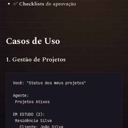
✅
Checklists
de aprovação
Casos de Uso
1. Gestão de Projetos
Você: "Status dos meus projetos"

Agente:

 Projetos Ativos

EM ESTUDO (2):

 Residência Silva

   Cliente: João Silva
