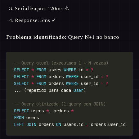
Serialização: 120ms ⚠
Response: 5ms ✓
Problema identificado:
Query N+1 no banco
SELECT
*
FROM
 users 
WHERE
 id 
=
?
SELECT
*
FROM
 orders 
WHERE
 user_id 
=
?
SELECT
*
FROM
 orders 
WHERE
 user_id 
=
?
... (repetido para cada 
user
SELECT
 users.
*
, orders.
*
FROM
LEFT
JOIN
 orders 
ON
 users.id 
=