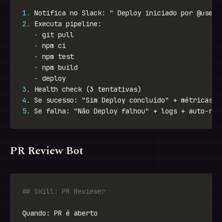
1.
2.
-
-
-
-
-
3.
4.
5.
PR Review Bot