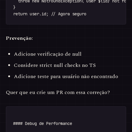
  throw new NotFoundException(`User ${id} not found
}

Prevenção:
Adicione verificação de null
Considere strict null checks no TS
Adicione teste para usuário não encontrado
Quer que eu crie um PR com essa correção?