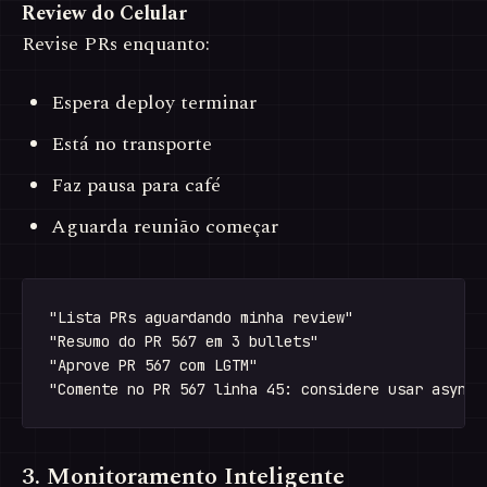
Review do Celular
Revise PRs enquanto:
Espera deploy terminar
Está no transporte
Faz pausa para café
Aguarda reunião começar
"Lista PRs aguardando minha review"

"Resumo do PR 567 em 3 bullets"

"Aprove PR 567 com LGTM"

3. Monitoramento Inteligente