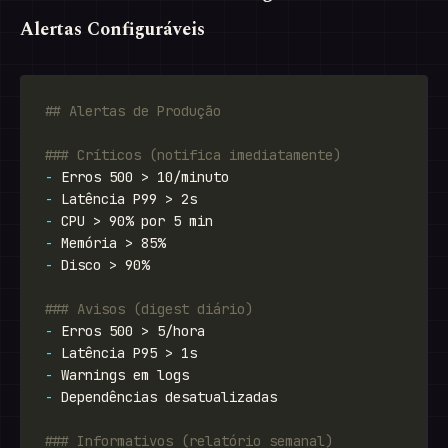
Alertas Configuráveis
-
-
-
-
-
-
-
-
-