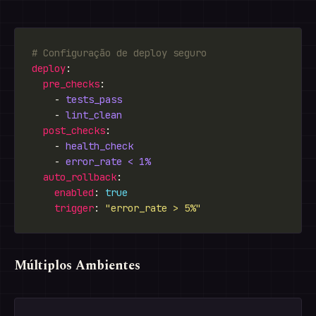
# Configuração de deploy seguro
deploy
pre_checks
    - 
tests_pass
    - 
lint_clean
post_checks
    - 
health_check
    - 
error_rate < 1%
auto_rollback
enabled
: 
true
trigger
: 
"error_rate > 5%"
Múltiplos Ambientes