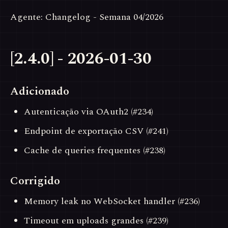
Agente: Changelog - Semana 04/2026
[2.4.0] - 2026-01-30
Adicionado
Autenticação via OAuth2 (#234)
Endpoint de exportação CSV (#241)
Cache de queries frequentes (#238)
Corrigido
Memory leak no WebSocket handler (#236)
Timeout em uploads grandes (#239)