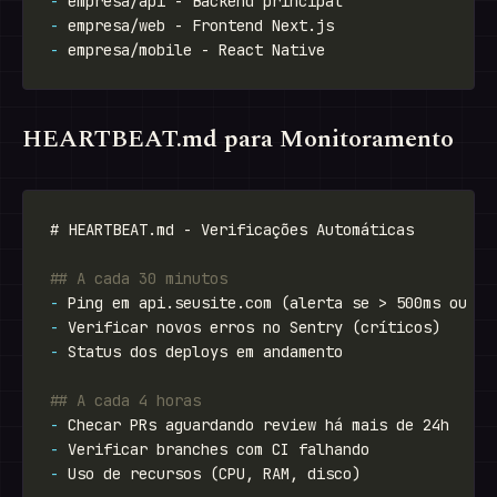
-
-
-
HEARTBEAT.md para Monitoramento
-
-
-
-
-
-