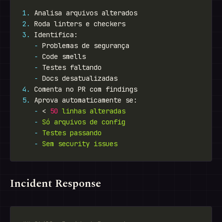
1.
2.
3.
-
-
-
-
4.
5.
-
 < 
50
linhas
alteradas
-
Só
arquivos
de
config
-
Testes
passando
-
Sem
security
issues
Incident Response