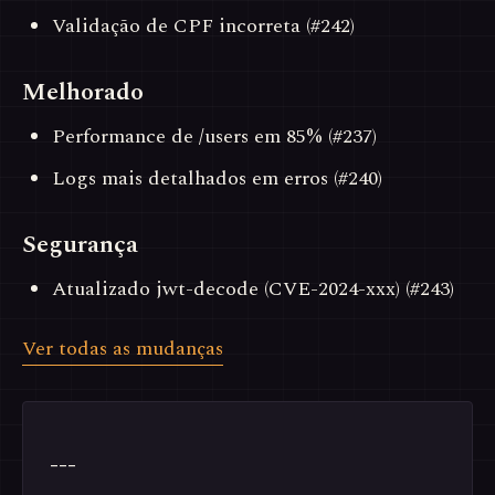
Validação de CPF incorreta (#242)
Melhorado
Performance de /users em 85% (#237)
Logs mais detalhados em erros (#240)
Segurança
Atualizado jwt-decode (CVE-2024-xxx) (#243)
Ver todas as mudanças
---
