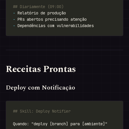
-
-
-
Receitas Prontas
Deploy com Notificação