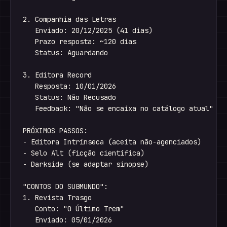
2. Companhia das Letras

   Enviado: 20/12/2025 (41 dias)

   Prazo resposta: ~120 dias

   Status: Aguardando

3. Editora Record

   Resposta: 10/01/2026

   Status: Não Recusado

   Feedback: "Não se encaixa no catálogo atual"

PRÓXIMOS PASSOS:

- Editora Intrínseca (aceita não-agenciados)

- Selo Alt (ficção científica)

- Darkside (se adaptar sinopse)

"CONTOS DO SUBMUNDO":

1. Revista Trasgo

   Conto: "O Último Trem"

   Enviado: 05/01/2026
