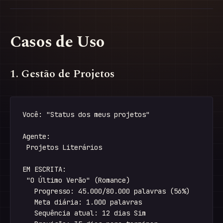
Casos de Uso
1. Gestão de Projetos
Você: "Status dos meus projetos"

Agente:

 Projetos Literários

EM ESCRITA:

 "O Último Verão" (Romance)

   Progresso: 45.000/80.000 palavras (56%)

   Meta diária: 1.000 palavras

   Sequência atual: 12 dias Sim
