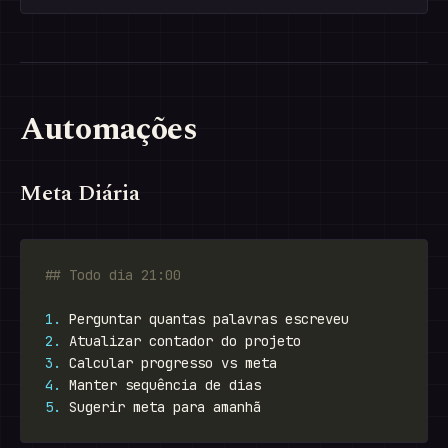
Automações
Meta Diária
1.
2.
3.
4.
5.