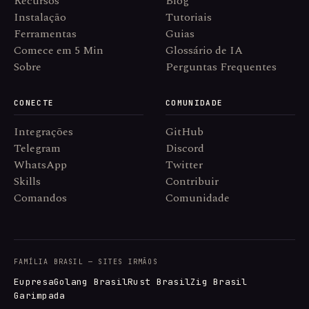
Recursos
Blog
Instalação
Tutoriais
Ferramentas
Guias
Comece em 5 Min
Glossário de IA
Sobre
Perguntas Frequentes
CONECTE
COMUNIDADE
Integrações
GitHub
Telegram
Discord
WhatsApp
Twitter
Skills
Contribuir
Comandos
Comunidade
FAMÍLIA BRASIL — SITES IRMÃOS
Eupresa
Golang Brasil
Rust Brasil
Zig Brasil
Garimpada