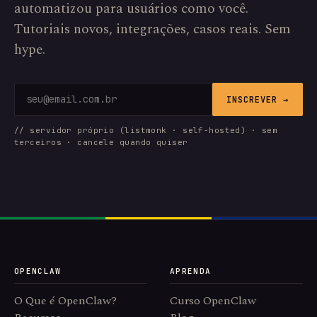
automatizou para usuários como você.
Tutoriais novos, integrações, casos reais. Sem
hype.
INSCREVER →
// servidor próprio (listmonk · self-hosted) · sem
terceiros · cancele quando quiser
OPENCLAW
APRENDA
O Que é OpenClaw?
Curso OpenClaw