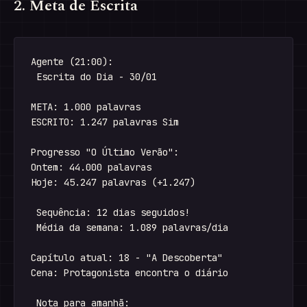
2. Meta de Escrita
Agente (21:00):

 Escrita do Dia - 30/01

META: 1.000 palavras

ESCRITO: 1.247 palavras Sim

Progresso "O Último Verão":

Ontem: 44.000 palavras

Hoje: 45.247 palavras (+1.247)

 Sequência: 12 dias seguidos!

 Média da semana: 1.089 palavras/dia

Capítulo atual: 18 - "A Descoberta"

Cena: Protagonista encontra o diário

 Nota para amanhã:
