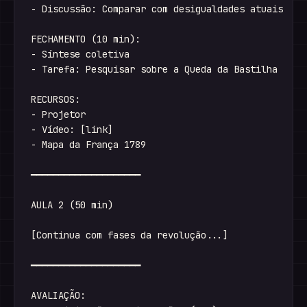
- Discussão: Comparar com desigualdades atuais

FECHAMENTO (10 min):

- Síntese coletiva

- Tarefa: Pesquisar sobre a Queda da Bastilha

RECURSOS:

- Projetor

- Vídeo: [link]

- Mapa da França 1789

━━━━━━━━━━━━━━━━━━━━

AULA 2 (50 min)

[Continua com fases da revolução...]

━━━━━━━━━━━━━━━━━━━━

AVALIAÇÃO:
