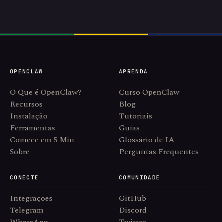
OPENCLAW
APRENDA
O Que é OpenClaw?
Curso OpenClaw
Recursos
Blog
Instalação
Tutoriais
Ferramentas
Guias
Comece em 5 Min
Glossário de IA
Sobre
Perguntas Frequentes
CONECTE
COMUNIDADE
Integrações
GitHub
Telegram
Discord