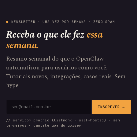
NEWSLETTER · UMA VEZ POR SEMANA · ZERO SPAM
Receba o que ele fez
essa
semana.
Resumo semanal do que o OpenClaw
automatizou para usuários como você.
Tutoriais novos, integrações, casos reais. Sem
hype.
INSCREVER →
// servidor próprio (listmonk · self-hosted) · sem
terceiros · cancele quando quiser