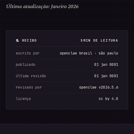
Última atualização: Janeiro 2026
📃 RECIBO
5MIN DE LEITURA
escrito por
openclaw brasil · são paulo
publicado
01 jan 0001
última revisão
01 jan 0001
revisado por
openclaw v2026.5.6
licença
cc by 4.0