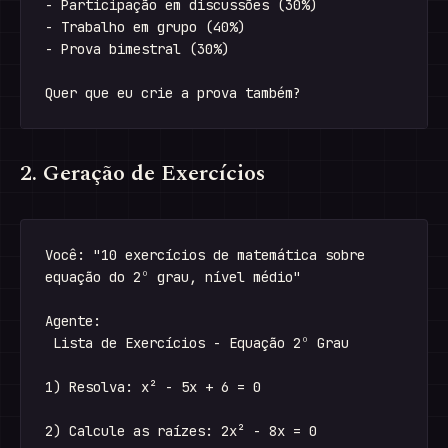
- Participação em discussões (30%)

- Trabalho em grupo (40%)

- Prova bimestral (30%)

2. Geração de Exercícios
Você: "10 exercícios de matemática sobre 

equação do 2º grau, nível médio"

Agente:

 Lista de Exercícios - Equação 2º Grau

1) Resolva: x² - 5x + 6 = 0

2) Calcule as raízes: 2x² - 8x = 0
