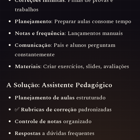
Correções infinitas
: Pilhas de provas e
trabalhos
Planejamento
: Preparar aulas consome tempo
Notas e frequência
: Lançamentos manuais
Comunicação
: Pais e alunos perguntam
constantemente
Materiais
: Criar exercícios, slides, avaliações
A Solução: Assistente Pedagógico
Planejamento de aulas
estruturado
✅
Rubricas de correção
padronizadas
Controle de notas
organizado
Respostas
a dúvidas frequentes