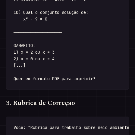
10) Qual o conjunto solução de:

    x² - 9 = 0

━━━━━━━━━━━━━━━━━━━━

GABARITO:

1) x = 2 ou x = 3

2) x = 0 ou x = 4

[...]

3. Rubrica de Correção
Você: "Rubrica para trabalho sobre meio ambiente"
