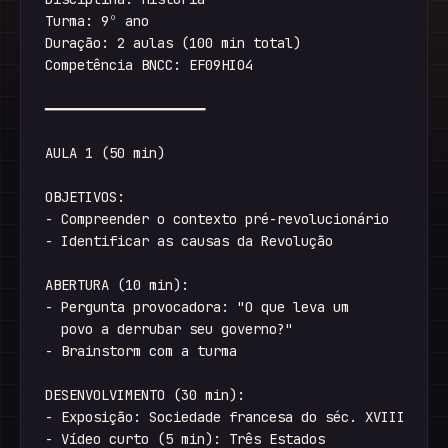
Turma: 9º ano

Duração: 2 aulas (100 min total)

Competência BNCC: EF09HI04

━━━━━━━━━━━━━━━━━━━━

AULA 1 (50 min)

OBJETIVOS:

- Compreender o contexto pré-revolucionário

- Identificar as causas da Revolução

ABERTURA (10 min):

- Pergunta provocadora: "O que leva um 

  povo a derrubar seu governo?"

- Brainstorm com a turma

DESENVOLVIMENTO (30 min):

- Exposição: Sociedade francesa do séc. XVIII

- Vídeo curto (5 min): Três Estados
