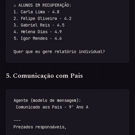
⚠ ALUNOS EM RECUPERAÇÃO:

1. Carla Lima - 4.8

2. Felipe Oliveira - 4.2

3. Gabriel Reis - 4.5

4. Helena Dias - 4.9

5. Igor Mendes - 4.6

5. Comunicação com Pais
Agente (modelo de mensagem):

 Comunicado aos Pais - 9º Ano A

---

Prezados responsáveis,
