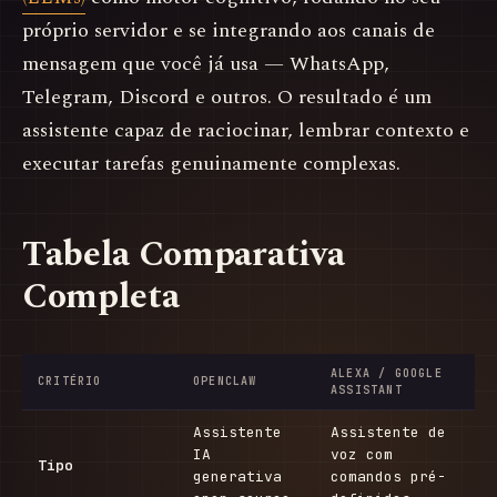
próprio servidor e se integrando aos canais de
mensagem que você já usa — WhatsApp,
Telegram, Discord e outros. O resultado é um
assistente capaz de raciocinar, lembrar contexto e
executar tarefas genuinamente complexas.
Tabela Comparativa
Completa
ALEXA / GOOGLE
CRITÉRIO
OPENCLAW
ASSISTANT
Assistente
Assistente de
IA
voz com
Tipo
generativa
comandos pré-