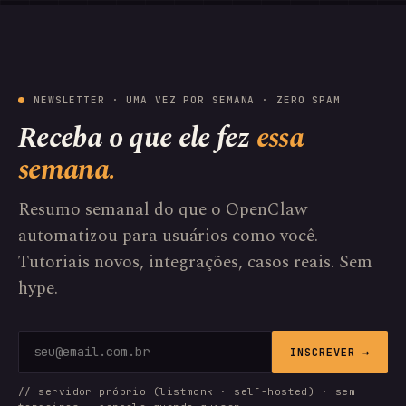
NEWSLETTER · UMA VEZ POR SEMANA · ZERO SPAM
Receba o que ele fez
essa
semana.
Resumo semanal do que o OpenClaw
automatizou para usuários como você.
Tutoriais novos, integrações, casos reais. Sem
hype.
INSCREVER →
// servidor próprio (listmonk · self-hosted) · sem