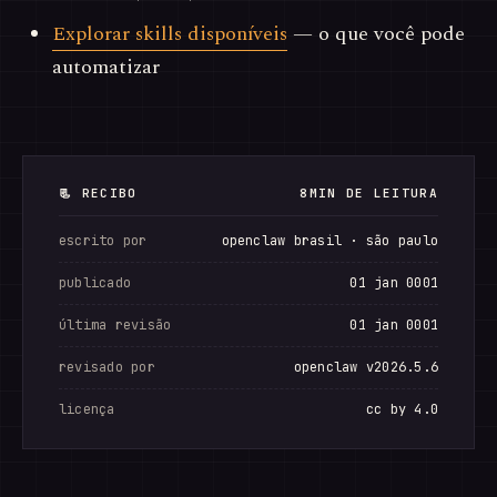
Explorar skills disponíveis
— o que você pode
automatizar
📃 RECIBO
8MIN DE LEITURA
escrito por
openclaw brasil · são paulo
publicado
01 jan 0001
última revisão
01 jan 0001
revisado por
openclaw v2026.5.6
licença
cc by 4.0