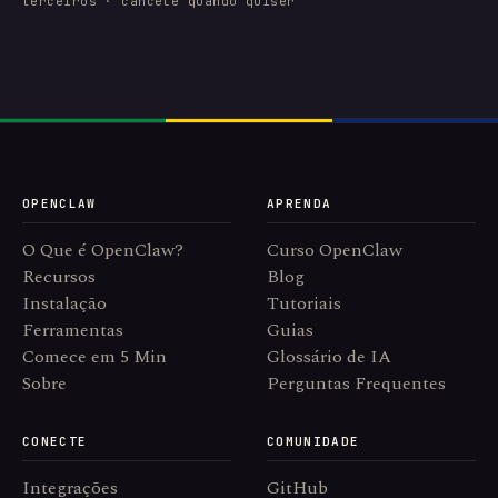
terceiros · cancele quando quiser
OPENCLAW
APRENDA
O Que é OpenClaw?
Curso OpenClaw
Recursos
Blog
Instalação
Tutoriais
Ferramentas
Guias
Comece em 5 Min
Glossário de IA
Sobre
Perguntas Frequentes
CONECTE
COMUNIDADE
Integrações
GitHub