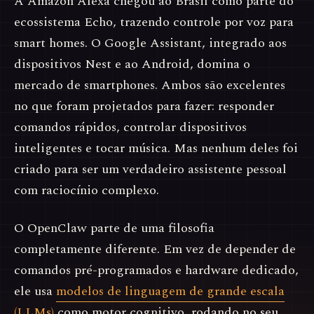
A Amazon Alexa chegou ao Brasil como parte do
ecossistema Echo, trazendo controle por voz para
smart homes. O Google Assistant, integrado aos
dispositivos Nest e ao Android, domina o
mercado de smartphones. Ambos são excelentes
no que foram projetados para fazer: responder
comandos rápidos, controlar dispositivos
inteligentes e tocar música. Mas nenhum deles foi
criado para ser um verdadeiro assistente pessoal
com raciocínio complexo.
O OpenClaw parte de uma filosofia
completamente diferente. Em vez de depender de
comandos pré-programados e hardware dedicado,
ele usa
modelos de linguagem de grande escala
(LLMs)
como motor cognitivo, rodando no seu