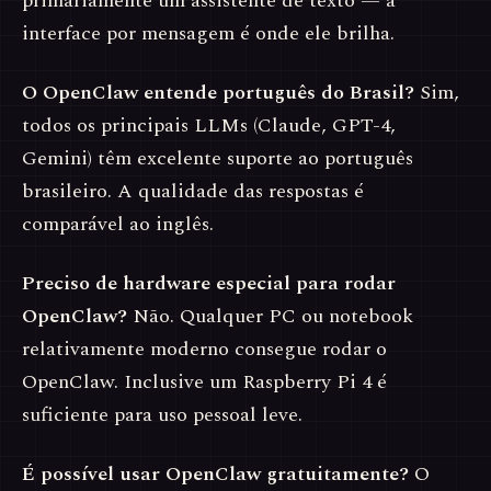
primariamente um assistente de texto — a
interface por mensagem é onde ele brilha.
O OpenClaw entende português do Brasil?
Sim,
todos os principais LLMs (Claude, GPT-4,
Gemini) têm excelente suporte ao português
brasileiro. A qualidade das respostas é
comparável ao inglês.
Preciso de hardware especial para rodar
OpenClaw?
Não. Qualquer PC ou notebook
relativamente moderno consegue rodar o
OpenClaw. Inclusive um Raspberry Pi 4 é
suficiente para uso pessoal leve.
É possível usar OpenClaw gratuitamente?
O