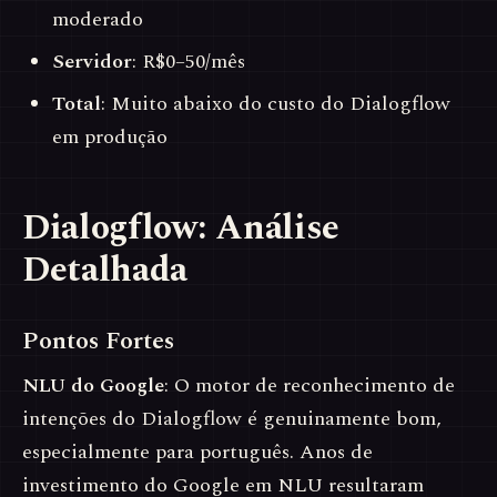
moderado
Servidor
: R$0–50/mês
Total
: Muito abaixo do custo do Dialogflow
em produção
Dialogflow: Análise
Detalhada
Pontos Fortes
NLU do Google
: O motor de reconhecimento de
intenções do Dialogflow é genuinamente bom,
especialmente para português. Anos de
investimento do Google em NLU resultaram