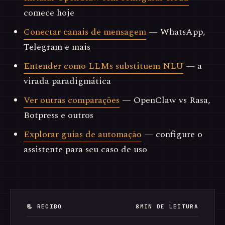
comece hoje
Conectar canais de mensagem
— WhatsApp,
Telegram e mais
Entender como LLMs substituem NLU
— a
virada paradigmática
Ver outras comparações
— OpenClaw vs Rasa,
Botpress e outros
Explorar guias de automação
— configure o
assistente para seu caso de uso
📃 RECIBO
8MIN DE LEITURA