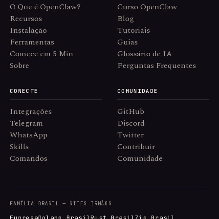
O Que é OpenClaw?
Curso OpenClaw
Recursos
Blog
Instalação
Tutoriais
Ferramentas
Guias
Comece em 5 Min
Glossário de IA
Sobre
Perguntas Frequentes
CONECTE
COMUNIDADE
Integrações
GitHub
Telegram
Discord
WhatsApp
Twitter
Skills
Contribuir
Comandos
Comunidade
FAMÍLIA BRASIL — SITES IRMÃOS
Eupresa
Golang Brasil
Rust Brasil
Zig Brasil