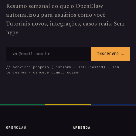
Resumo semanal do que o OpenClaw
automatizou para usuários como você.
Tutoriais novos, integrações, casos reais. Sem
hype.
INSCREVER →
// servidor próprio (listmonk · self-hosted) · sem
terceiros · cancele quando quiser
OPENCLAW
APRENDA