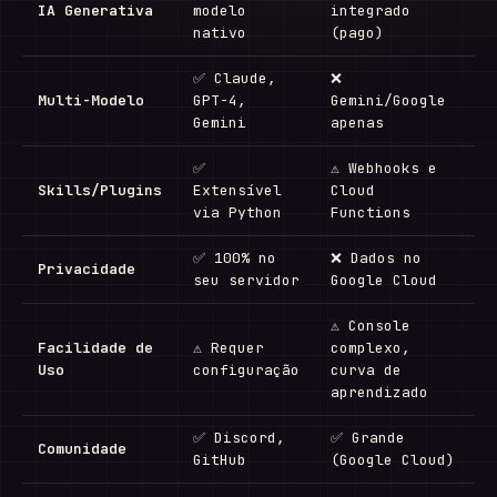
IA Generativa
modelo
integrado
nativo
(pago)
✅ Claude,
❌
Multi-Modelo
GPT-4,
Gemini/Google
Gemini
apenas
✅
⚠ Webhooks e
Skills/Plugins
Extensível
Cloud
via Python
Functions
✅ 100% no
❌ Dados no
Privacidade
seu servidor
Google Cloud
⚠ Console
Facilidade de
⚠ Requer
complexo,
Uso
configuração
curva de
aprendizado
✅ Discord,
✅ Grande
Comunidade
GitHub
(Google Cloud)