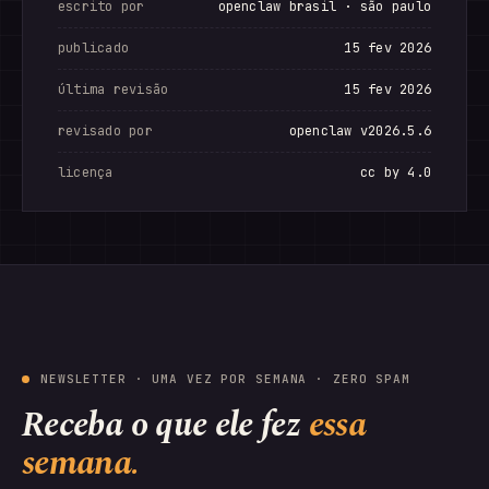
escrito por
openclaw brasil · são paulo
publicado
15 fev 2026
última revisão
15 fev 2026
revisado por
openclaw v2026.5.6
licença
cc by 4.0
NEWSLETTER · UMA VEZ POR SEMANA · ZERO SPAM
Receba o que ele fez
essa
semana.