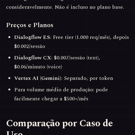
consideravelmente. Não é incluso no plano base.
Preços e Planos
Dialogflow ES
: Free tier (1.000 req/mês), depois
$0.002/sessão
Dialogflow CX
: $0.007/sessão (text),
$0.06/minuto (voice)
Vertex AI (Gemini)
: Separado, por token
Para volume médio de produção: pode
facilmente chegar a $500+/mês
Comparação por Caso de
Uso