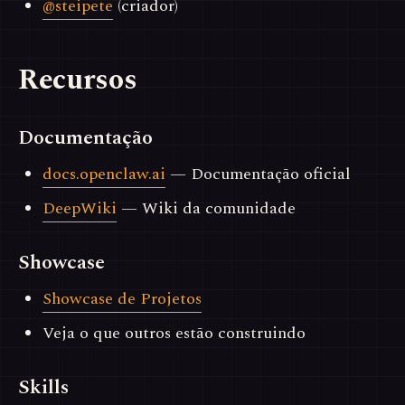
@steipete
(criador)
Recursos
Documentação
docs.openclaw.ai
— Documentação oficial
DeepWiki
— Wiki da comunidade
Showcase
Showcase de Projetos
Veja o que outros estão construindo
Skills