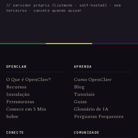
// servidor próprio (listmonk · self-hosted) · sem
terceiros · cancele quando quiser
OPENCLAW
APRENDA
O Que é OpenClaw?
Curso OpenClaw
Recursos
Blog
Instalação
Tutoriais
Ferramentas
Guias
Comece em 5 Min
Glossário de IA
Sobre
Perguntas Frequentes
CONECTE
COMUNIDADE