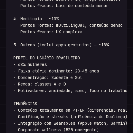
   Pontos fracos: base de conteúdo menor

4. Meditopia — ~10%

   Pontos fortes: multilingual, conteúdo denso

   Pontos fracos: UX complexa

5. Outros (inclui apps gratuitos) — ~18%

PERFIL DO USUÁRIO BRASILEIRO

- 68% mulheres

- Faixa etária dominante: 28-45 anos

- Concentração: Sudeste e Sul

- Renda: classes A e B

- Motivadores: ansiedade, sono, foco no trabalho

TENDÊNCIAS

- Conteúdo totalmente em PT-BR (diferencial real)

- Gamificação e streaks (influência do Duolingo)

- Integração com wearables (Apple Watch, Garmin)

- Corporate wellness (B2B emergente)
