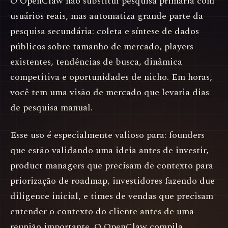
O OpenClaw não substitui pesquisa primária com
usuários reais, mas automatiza grande parte da
pesquisa secundária: coleta e síntese de dados
públicos sobre tamanho de mercado, players
existentes, tendências de busca, dinâmica
competitiva e oportunidades de nicho. Em horas,
você tem uma visão de mercado que levaria dias
de pesquisa manual.
Esse uso é especialmente valioso para: founders
que estão validando uma ideia antes de investir,
product managers que precisam de contexto para
priorização de roadmap, investidores fazendo due
diligence inicial, e times de vendas que precisam
entender o contexto do cliente antes de uma
reunião importante. O OpenClaw compila,