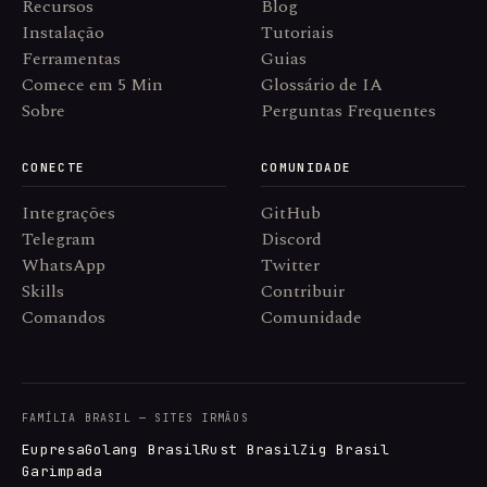
Recursos
Blog
Instalação
Tutoriais
Ferramentas
Guias
Comece em 5 Min
Glossário de IA
Sobre
Perguntas Frequentes
CONECTE
COMUNIDADE
Integrações
GitHub
Telegram
Discord
WhatsApp
Twitter
Skills
Contribuir
Comandos
Comunidade
FAMÍLIA BRASIL — SITES IRMÃOS
Eupresa
Golang Brasil
Rust Brasil
Zig Brasil
Garimpada