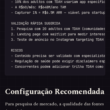
- 10% dos adultos com TDAH usariam app específico: 
- A R$60/mês: R$648M/ano TAM

- Capturar 1% = R$6.5M ARR — viável para startup ea
VALIDAÇÃO RÁPIDA SUGERIDA

1. Pesquisa com 20 adultos com TDAH (comunidades on
2. Landing page com waitlist para medir interesse

3. Teste de anúncio no Instagram targeting TDAH

RISCOS

- Conteúdo precisa ser validado com especialistas (
- Regulação de saúde pode exigir disclaimers especí
Configuração Recomendada
Para pesquisa de mercado, a qualidade das fontes