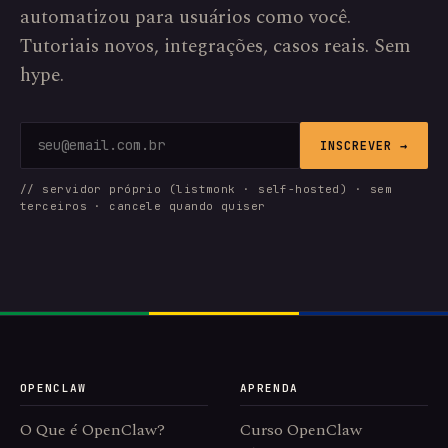
automatizou para usuários como você.
Tutoriais novos, integrações, casos reais. Sem
hype.
INSCREVER →
// servidor próprio (listmonk · self-hosted) · sem
terceiros · cancele quando quiser
OPENCLAW
APRENDA
O Que é OpenClaw?
Curso OpenClaw