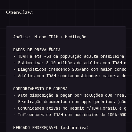
OpenClaw:
Análise: Nicho TDAH + Meditação

DADOS DE PREVALÊNCIA

- TDAH afeta ~5% da população adulta brasileira

- Estimativa: 8-10 milhões de adultos com TDAH no B
- Diagnósticos crescendo 20%/ano com maior conscien
- Adultos com TDAH subdiagnosticados: maioria desco
COMPORTAMENTO DE COMPRA

- Alta disposição a pagar por soluções que "realmen
- Frustração documentada com apps genéricos (não se
- Comunidades ativas no Reddit r/TDAH_brasil e grup
- Influencers de TDAH com audiências de 100k-500k s
MERCADO ENDEREÇÁVEL (estimativa)
