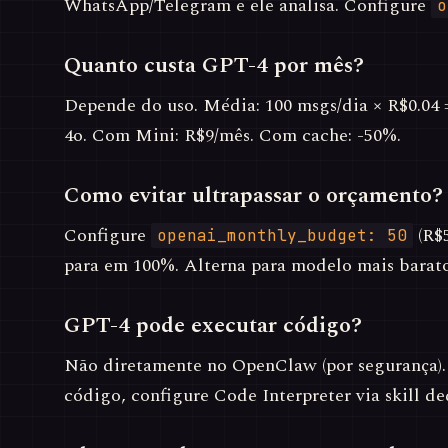
WhatsApp/Telegram e ele analisa. Configure
o
Quanto custa GPT-4 por mês?
Depende do uso. Média: 100 msgs/dia × R$0.04
4o. Com Mini: R$9/mês. Com cache: -50%.
Como evitar ultrapassar o orçamento?
Configure
(R$5
openai_monthly_budget: 50
para em 100%. Alterna para modelo mais barat
GPT-4 pode executar código?
Não diretamente no OpenClaw (por segurança).
código, configure Code Interpreter via skill 