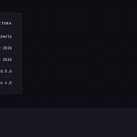
ITURA
 paulo
v 2026
v 2026
26.5.6
by 4.0