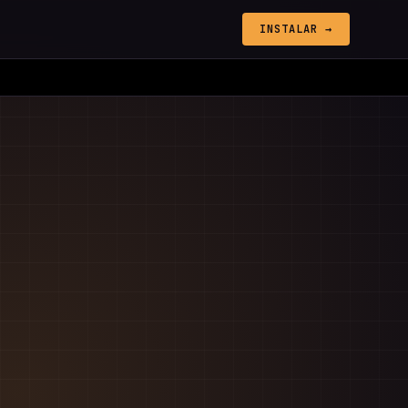
INSTALAR →