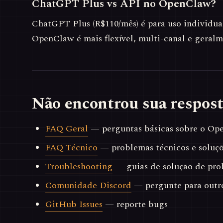
ChatGPT Plus vs API no OpenClaw?
ChatGPT Plus (R$110/mês) é para uso individua
OpenClaw é mais flexível, multi-canal e geralm
Não encontrou sua respost
FAQ Geral
— perguntas básicas sobre o Op
FAQ Técnico
— problemas técnicos e soluç
Troubleshooting
— guias de solução de pro
Comunidade Discord
— pergunte para outro
GitHub Issues
— reporte bugs