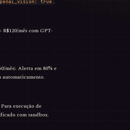
.
penai_vision: true
 = R$120/mês com GPT-
0/mês). Alerta em 80% e
o automaticamente.
 Para execução de
dedicado com sandbox.