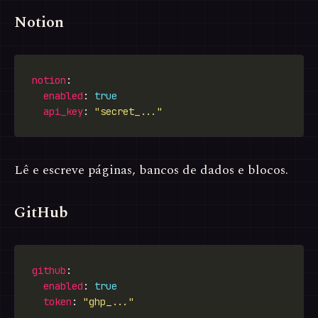
Notion
notion
enabled
: 
true
api_key
: 
"secret_..."
Lê e escreve páginas, bancos de dados e blocos.
GitHub
github
enabled
: 
true
token
: 
"ghp_..."