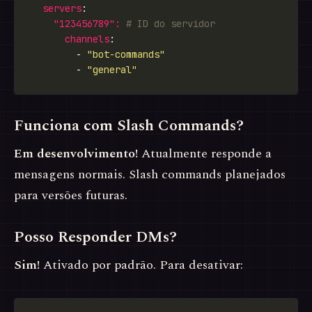
servers
"123456789": 
# ID do servidor
channels
        - 
"bot-commands"
        - 
"general"
Funciona com Slash Commands?
Em desenvolvimento!
Atualmente responde a
mensagens normais. Slash commands planejados
para versões futuras.
Posso Responder DMs?
Sim!
Ativado por padrão. Para desativar: