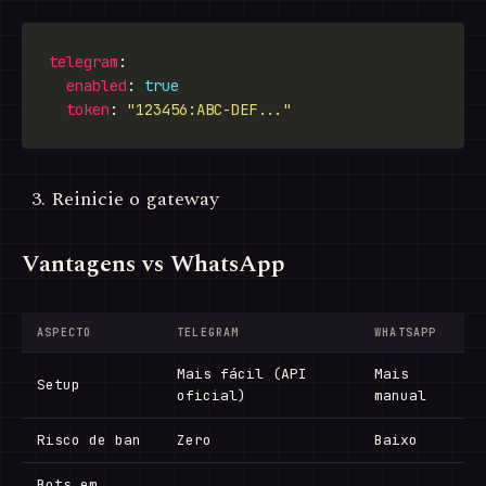
telegram
enabled
: 
true
token
: 
"123456:ABC-DEF..."
Reinicie o gateway
Vantagens vs WhatsApp
ASPECTO
TELEGRAM
WHATSAPP
Mais fácil (API
Mais
Setup
oficial)
manual
Risco de ban
Zero
Baixo
Bots em