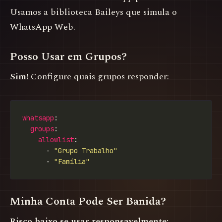
Usamos a biblioteca Baileys que simula o
WhatsApp Web.
Posso Usar em Grupos?
Sim!
Configure quais grupos responder:
whatsapp
groups
allowlist
      - 
"Grupo Trabalho"
      - 
"Família"
Minha Conta Pode Ser Banida?
Risco baixo se usar responsavelmente: