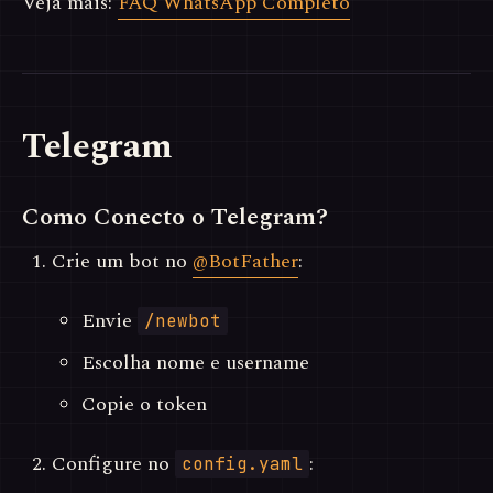
Veja mais:
FAQ WhatsApp Completo
Telegram
Como Conecto o Telegram?
Crie um bot no
@BotFather
:
Envie
/newbot
Escolha nome e username
Copie o token
Configure no
:
config.yaml