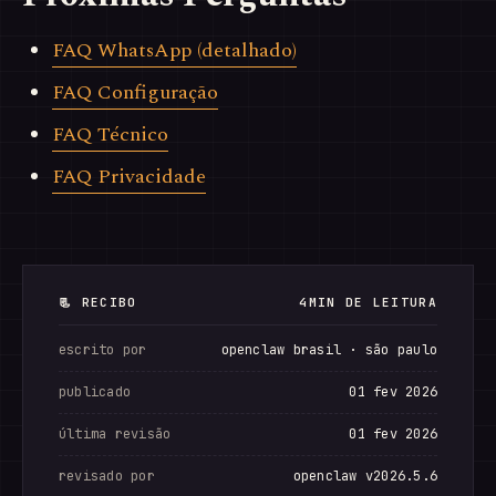
FAQ WhatsApp (detalhado)
FAQ Configuração
FAQ Técnico
FAQ Privacidade
📃 RECIBO
4MIN DE LEITURA
escrito por
openclaw brasil · são paulo
publicado
01 fev 2026
última revisão
01 fev 2026
revisado por
openclaw v2026.5.6