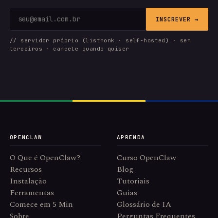
INSCREVER →
// servidor próprio (listmonk · self-hosted) · sem
terceiros · cancele quando quiser
OPENCLAW
APRENDA
O Que é OpenClaw?
Curso OpenClaw
Recursos
Blog
Instalação
Tutoriais
Ferramentas
Guias
Comece em 5 Min
Glossário de IA
Sobre
Perguntas Frequentes