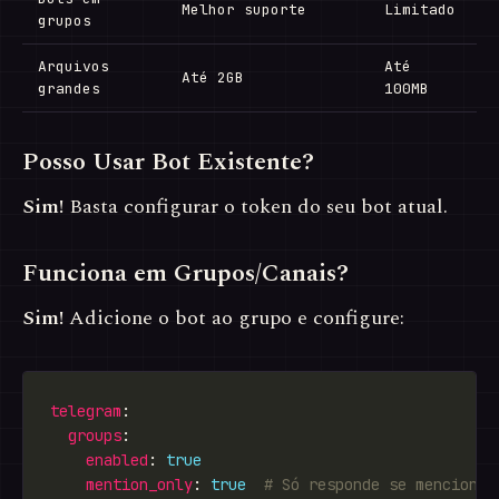
Melhor suporte
Limitado
grupos
Arquivos
Até
Até 2GB
grandes
100MB
Posso Usar Bot Existente?
Sim!
Basta configurar o token do seu bot atual.
Funciona em Grupos/Canais?
Sim!
Adicione o bot ao grupo e configure:
telegram
groups
enabled
: 
true
mention_only
: 
true
# Só responde se mencionad