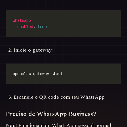
whatsapp
enabled
: 
true
Inicie o gateway:
Escaneie o QR code com seu WhatsApp
Preciso de WhatsApp Business?
Não!
Funciona com WhatsApp pessoal normal.