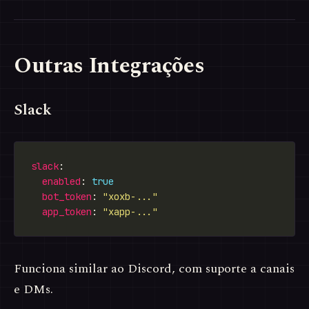
Outras Integrações
Slack
slack
enabled
: 
true
bot_token
: 
"xoxb-..."
app_token
: 
"xapp-..."
Funciona similar ao Discord, com suporte a canais
e DMs.