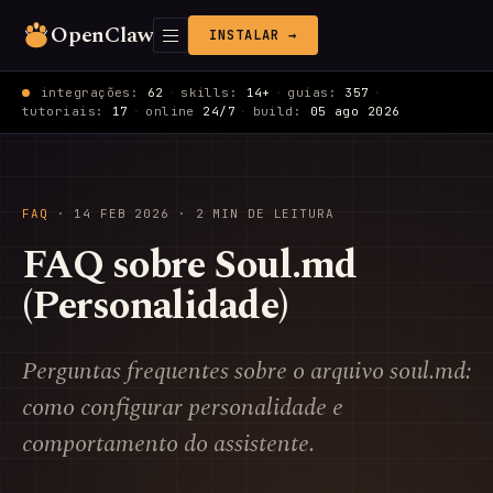
OpenClaw
INSTALAR →
integrações:
62
·
skills:
14+
·
guias:
357
·
tutoriais:
17
·
online
24/7
·
build:
05 ago 2026
FAQ
·
14 FEB 2026
· 2 MIN DE LEITURA
FAQ sobre Soul.md
(Personalidade)
Perguntas frequentes sobre o arquivo soul.md:
como configurar personalidade e
comportamento do assistente.