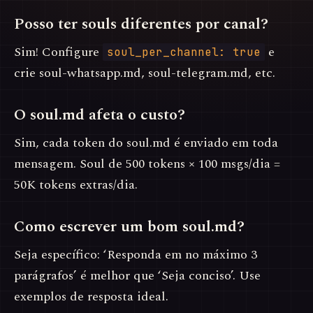
Posso ter souls diferentes por canal?
Sim! Configure
e
soul_per_channel: true
crie soul-whatsapp.md, soul-telegram.md, etc.
O soul.md afeta o custo?
Sim, cada token do soul.md é enviado em toda
mensagem. Soul de 500 tokens × 100 msgs/dia =
50K tokens extras/dia.
Como escrever um bom soul.md?
Seja específico: ‘Responda em no máximo 3
parágrafos’ é melhor que ‘Seja conciso’. Use
exemplos de resposta ideal.