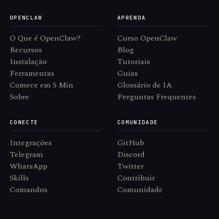
OPENCLAW
APRENDA
O Que é OpenClaw?
Curso OpenClaw
Recursos
Blog
Instalação
Tutoriais
Ferramentas
Guias
Comece em 5 Min
Glossário de IA
Sobre
Perguntas Frequentes
CONECTE
COMUNIDADE
Integrações
GitHub
Telegram
Discord
WhatsApp
Twitter
Skills
Contribuir
Comandos
Comunidade