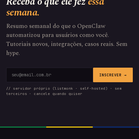
Receba o que ele fez
essa
semana.
Resumo semanal do que o OpenClaw
automatizou para usuários como você.
Tutoriais novos, integrações, casos reais. Sem
hype.
INSCREVER →
// servidor próprio (listmonk · self-hosted) · sem
terceiros · cancele quando quiser