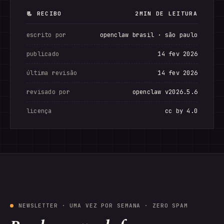
📃 RECIBO
2MIN DE LEITURA
escrito por
openclaw brasil · são paulo
publicado
14 fev 2026
última revisão
14 fev 2026
revisado por
openclaw v2026.5.6
licença
cc by 4.0
NEWSLETTER · UMA VEZ POR SEMANA · ZERO SPAM