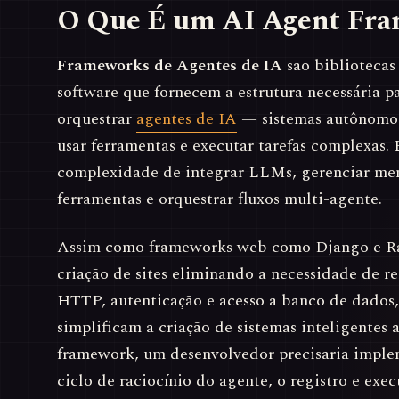
O Que É um AI Agent Fr
Frameworks de Agentes de IA
são bibliotecas
software que fornecem a estrutura necessária pa
orquestrar
agentes de IA
— sistemas autônomos 
usar ferramentas e executar tarefas complexas. 
complexidade de integrar LLMs, gerenciar me
ferramentas e orquestrar fluxos multi-agente.
Assim como frameworks web como Django e Rai
criação de sites eliminando a necessidade de r
HTTP, autenticação e acesso a banco de dados
simplificam a criação de sistemas inteligente
framework, um desenvolvedor precisaria impl
ciclo de raciocínio do agente, o registro e exe