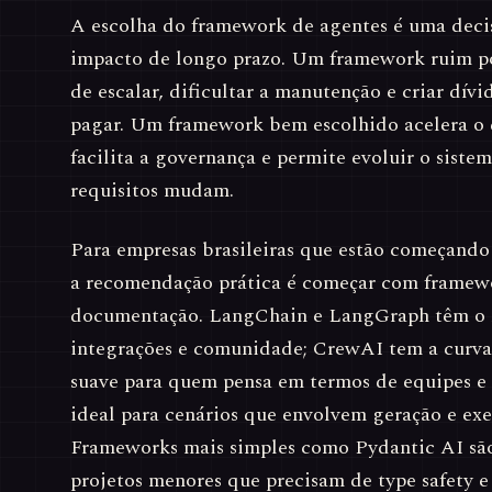
A escolha do framework de agentes é uma deci
impacto de longo prazo. Um framework ruim po
de escalar, dificultar a manutenção e criar dívid
pagar. Um framework bem escolhido acelera o
facilita a governança e permite evoluir o siste
requisitos mudam.
Para empresas brasileiras que estão começando 
a recomendação prática é começar com framew
documentação. LangChain e LangGraph têm o 
integrações e comunidade; CrewAI tem a curva
suave para quem pensa em termos de equipes e
ideal para cenários que envolvem geração e ex
Frameworks mais simples como Pydantic AI são
projetos menores que precisam de type safety e