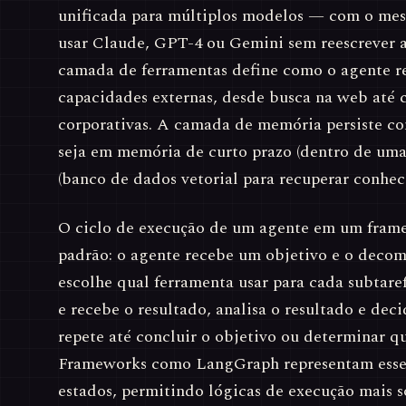
unificada para múltiplos modelos — com o me
usar Claude, GPT-4 ou Gemini sem reescrever a
camada de ferramentas define como o agente re
capacidades externas, desde busca na web até
corporativas. A camada de memória persiste con
seja em memória de curto prazo (dentro de uma
(banco de dados vetorial para recuperar conhec
O ciclo de execução de um agente em um fram
padrão: o agente recebe um objetivo e o decom
escolhe qual ferramenta usar para cada subtare
e recebe o resultado, analisa o resultado e dec
repete até concluir o objetivo ou determinar qu
Frameworks como LangGraph representam esse
estados, permitindo lógicas de execução mais s