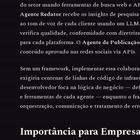
do setor usando ferramentas de busca web e API
Agente Redator
recebe os insights de pesquisa
ao tom de voz de cada cliente usando um LLM
verifica qualidade, conformidade com diretriz
para cada plataforma. O
Agente de Publicação
conteúdo aprovado nas redes sociais via APIs.
Sem um framework, implementar essa colaboraç
exigiria centenas de linhas de código de infra
desenvolvedor foca na lógica de negócio — defi
e ferramentas de cada agente — enquanto o fr
orquestração, comunicação e tratamento de err
Importância para Empres