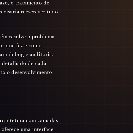
azo, o tratamento de
recisaria reescrever tudo
ém resolve o problema
por que fez e como
ra debug e auditoria.
 detalhado de cada
anto o desenvolvimento
rquitetura com camadas
oferece uma interface