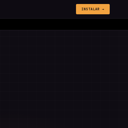
INSTALAR →