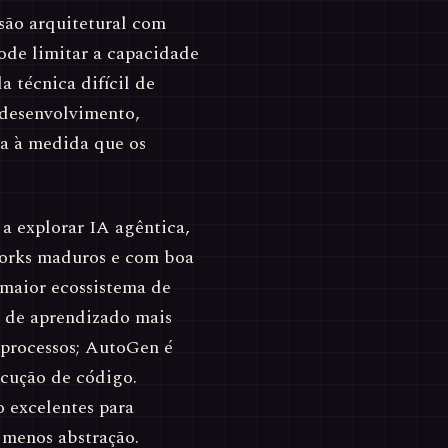
são arquitetural com
de limitar a capacidade
a técnica difícil de
 desenvolvimento,
ma à medida que os
a explorar IA agêntica,
orks maduros e com boa
maior ecossistema de
 de aprendizado mais
 processos; AutoGen é
ecução de código.
 excelentes para
 menos abstração.