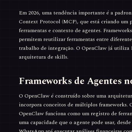
Em 2026, uma tendência importante é a padron
Context Protocol (MCP), que está criando um
ferramentas e contexto de agentes. Framewor
permitem reutilizar ferramentas entre diferente
trabalho de integração. O OpenClaw já utiliz
arquitetura de skills.
Frameworks de Agentes 
O OpenClaw é construído sobre uma arquitetur
incorpora conceitos de múltiplos frameworks. O
OpenClaw funciona como um registro de ferram
uma capacidade que o agente pode usar, desde
WhatsApp até executar análises financeiras co