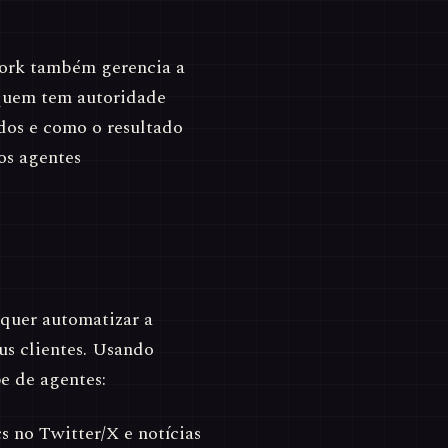
work também gerencia a
 quem tem autoridade
idos e como o resultado
ios agentes
quer automatizar a
us clientes. Usando
 de agentes:
s no Twitter/X e notícias