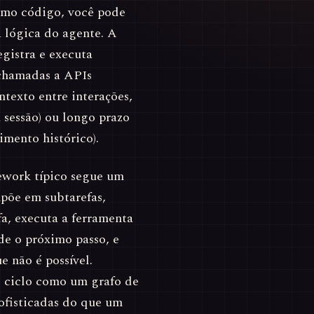
smo código, você pode
 lógica do agente. A
gistra e executa
 chamadas a APIs
texto entre interações,
 sessão) ou longo prazo
imento histórico).
ework típico segue um
põe em subtarefas,
fa, executa a ferramenta
ide o próximo passo, e
e não é possível.
 ciclo como um grafo de
ofisticadas do que um