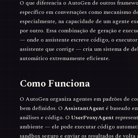
O que diferencia o AutoGen de outros framewor
específico em conversações como mecanismo de
especialmente, na capacidade de um agente ex
por outro. Essa combinação de geração e exec
— onde o assistente escreve código, o executor
assistente que corrige — cria um sistema de d
automático extremamente eficiente.
Como Funciona
O AutoGen organiza agentes em padrões de co
bem definidos. O
AssistantAgent
é baseado em
análises e código. O
UserProxyAgent
represent
ambiente — ele pode executar código automa
sandbox seguro e enviar os resultados de volta 