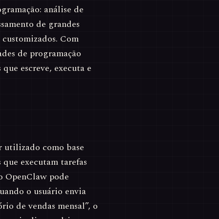
ogramação: análise de
ssamento de grandes
s customizados. Com
dades de programação
 que escreve, executa e
 utilizado como base
s que executam tarefas
 do OpenClaw pode
ando o usuário envia
io de vendas mensal”, o