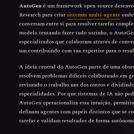
AutoGen
é um framework open-source desenvol
Research para criar
sistemas multi-agente
onde 
conversam entre si para resolver tarefas compl
modelo tentando fazer tudo sozinho, o AutoGen
especializados que colaboram através de conver
um contribuindo com sua expertise para o resul
A ideia central do AutoGen parte de uma obse
resolvem problemas difíceis colaborando em g
revisando o trabalho uns dos outros e dividind
especialidades. Por que sistemas de IA não po
AutoGen operacionaliza essa intuição, permiti
definam agentes com papéis distintos que se 
tarefas e validam resultados de forma autônoma