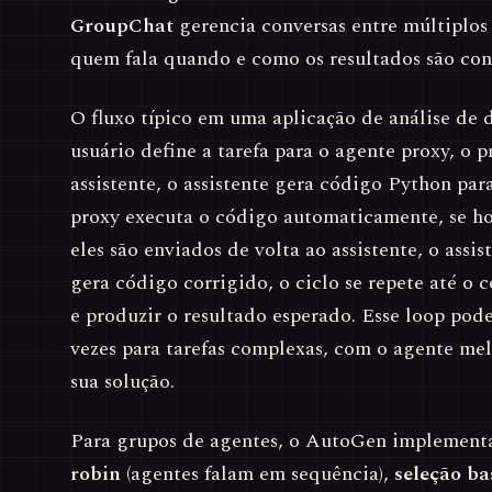
GroupChat
gerencia conversas entre múltiplos
quem fala quando e como os resultados são con
O fluxo típico em uma aplicação de análise de 
usuário define a tarefa para o agente proxy, o p
assistente, o assistente gera código Python para
proxy executa o código automaticamente, se ho
eles são enviados de volta ao assistente, o assis
gera código corrigido, o ciclo se repete até o
e produzir o resultado esperado. Esse loop pod
vezes para tarefas complexas, com o agente me
sua solução.
Para grupos de agentes, o AutoGen implemen
robin
(agentes falam em sequência),
seleção b