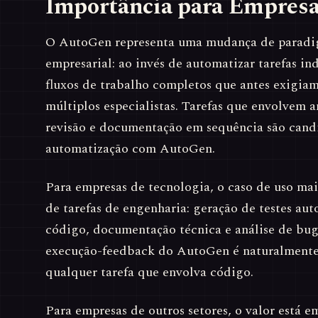
Importância para Empres
O AutoGen representa uma mudança de parad
empresarial: ao invés de automatizar tarefas in
fluxos de trabalho completos que antes exigia
múltiplos especialistas. Tarefas que envolvem 
revisão e documentação em sequência são candi
automatização com AutoGen.
Para empresas de tecnologia, o caso de uso ma
de tarefas de engenharia: geração de testes aut
código, documentação técnica e análise de bug
execução-feedback do AutoGen é naturalment
qualquer tarefa que envolva código.
Para empresas de outros setores, o valor está 