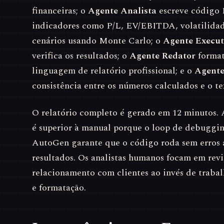
financeiras; o
Agente Analista
escreve código 
indicadores como P/L, EV/EBITDA, volatilidade
cenários usando Monte Carlo; o
Agente Execut
verifica os resultados; o
Agente Redator
format
linguagem de relatório profissional; e o
Agente
consistência entre os números calculados e o t
O relatório completo é gerado em 12 minutos. 
é superior à manual porque o loop de debuggi
AutoGen garante que o código roda sem erros a
resultados. Os analistas humanos focam em revi
relacionamento com clientes ao invés de trabal
e formatação.