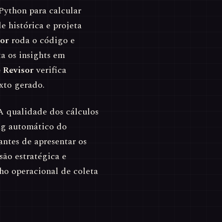
Python para calcular
 histórica e projeta
or
roda o código e
a os insights em
 Revisor
verifica
exto gerado.
A qualidade dos cálculos
ng automático do
ntes de apresentar os
são estratégica e
ho operacional de coleta