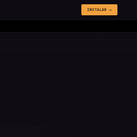
INSTALAR →