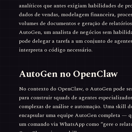
analíticos que antes exigiam habilidades de pr
dados de vendas, modelagem financeira, proce
volumes de documentos e geração de relatório
AutoGen, um analista de negócios sem habili
pode delegar a tarefa a um conjunto de agentes
interpreta o código necessário.
AutoGen no OpenClaw
No contexto do OpenClaw, o AutoGen pode ser
para construir squads de agentes especializado
complexas de análise e automação. Uma skill
encapsular uma equipe AutoGen completa — qu
um comando via WhatsApp como “gere o relatór