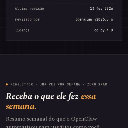
última revisão
13 fev 2026
revisado por
openclaw v2026.5.6
licença
cc by 4.0
NEWSLETTER · UMA VEZ POR SEMANA · ZERO SPAM
Receba o que ele fez
essa
semana.
Resumo semanal do que o OpenClaw
automatizou para usuários como você.