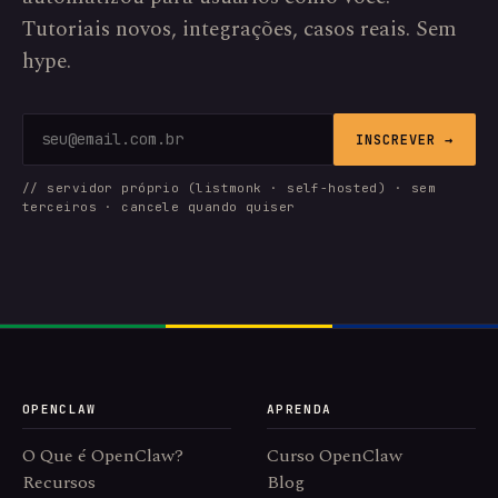
Tutoriais novos, integrações, casos reais. Sem
hype.
INSCREVER →
// servidor próprio (listmonk · self-hosted) · sem
terceiros · cancele quando quiser
OPENCLAW
APRENDA
O Que é OpenClaw?
Curso OpenClaw
Recursos
Blog