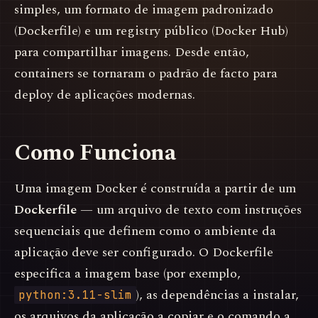
simples, um formato de imagem padronizado
(Dockerfile) e um registry público (Docker Hub)
para compartilhar imagens. Desde então,
containers se tornaram o padrão de facto para
deploy de aplicações modernas.
Como Funciona
Uma imagem Docker é construída a partir de um
Dockerfile
— um arquivo de texto com instruções
sequenciais que definem como o ambiente da
aplicação deve ser configurado. O Dockerfile
especifica a imagem base (por exemplo,
), as dependências a instalar,
python:3.11-slim
os arquivos da aplicação a copiar e o comando a