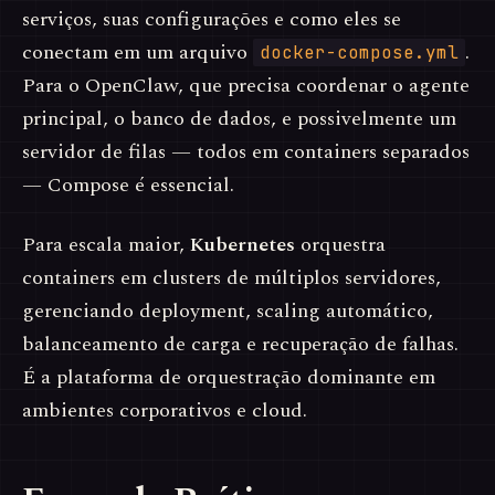
serviços, suas configurações e como eles se
conectam em um arquivo
.
docker-compose.yml
Para o OpenClaw, que precisa coordenar o agente
principal, o banco de dados, e possivelmente um
servidor de filas — todos em containers separados
— Compose é essencial.
Para escala maior,
Kubernetes
orquestra
containers em clusters de múltiplos servidores,
gerenciando deployment, scaling automático,
balanceamento de carga e recuperação de falhas.
É a plataforma de orquestração dominante em
ambientes corporativos e cloud.