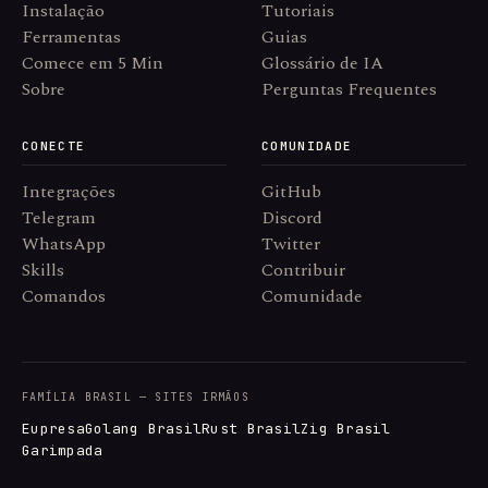
Instalação
Tutoriais
Ferramentas
Guias
Comece em 5 Min
Glossário de IA
Sobre
Perguntas Frequentes
CONECTE
COMUNIDADE
Integrações
GitHub
Telegram
Discord
WhatsApp
Twitter
Skills
Contribuir
Comandos
Comunidade
FAMÍLIA BRASIL — SITES IRMÃOS
Eupresa
Golang Brasil
Rust Brasil
Zig Brasil
Garimpada