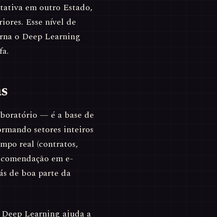
tativa em outro Estado,
iores. Esse nível de
orna o Deep Learning
fa.
as
boratório — é a base de
ormando setores inteiros
mpo real (contratos,
 recomendação em e-
ás de boa parte da
 Deep Learning ajuda a