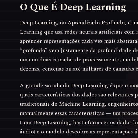
O Que É Deep Learning
Deep Learning, ou Aprendizado Profundo, é 
Learning que usa redes neurais artificiais com
aprender representações cada vez mais abstrat
“profundo” vem justamente da profundidade des
uma ou duas camadas de processamento, mode
dezenas, centenas ou até milhares de camadas 
A grande sacada do Deep Learning é que o mo
quais características dos dados são relevantes 
tradicionais de Machine Learning, engenheiros
manualmente essas características — um proces
Com Deep Learning, basta fornecer os dados br
áudio) e o modelo descobre as representações ú