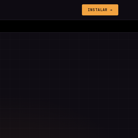
INSTALAR →