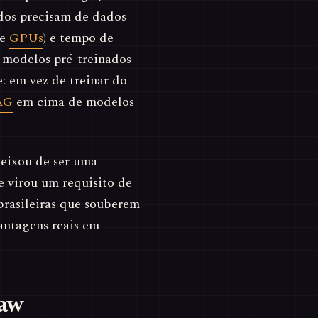
ndos precisam de dados
te
GPUs
) e tempo de
 modelos pré-treinados
: em vez de treinar do
AG
em cima de modelos
deixou de ser uma
 virou um requisito de
brasileiras que souberem
vantagens reais em
aw