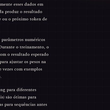
amente esses dados em
da produz o resultado
de ou o próximo token de
— parâmetros numéricos
Durante o treinamento, o
com o resultado esperado
ra ajustar os pesos na
 de vezes com exemplos
.
ng para diferentes
s) são ótimas para
s para sequências antes