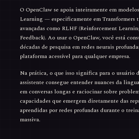
O OpenClaw se apoia inteiramente em modelo
Learning — especificamente em Transformers t
avançadas como RLHF (Reinforcement Learni
Feedback). Ao usar o OpenClaw, você está cons
décadas de pesquisa em redes neurais profund
plataforma acessível para qualquer empresa.
Na prática, o que isso significa para o usuári
assistente consegue entender nuances da ling
em conversas longas e raciocinar sobre probl
capacidades que emergem diretamente das repr
aprendidas por redes profundas durante o trei
massiva.