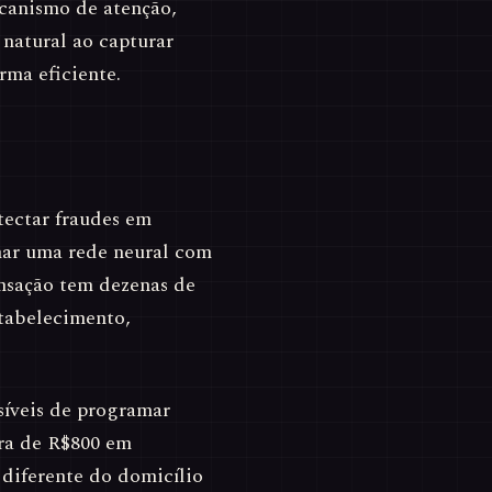
canismo de atenção,
natural ao capturar
rma eficiente.
tectar fraudes em
inar uma rede neural com
ansação tem dezenas de
estabelecimento,
síveis de programar
ra de R$800 em
 diferente do domicílio