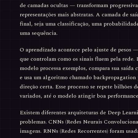
de camadas ocultas — transformam progressiv
representações mais abstratas. A camada de saí
final, seja uma classificação, uma probabilida
uma sequência.
O aprendizado acontece pelo ajuste de pesos 
que controlam como os sinais fluem pela rede. 
modelo processa exemplos, compara sua saída 
e usa um algoritmo chamado backpropagation pa
direção certa. Esse processo se repete bilhões
variados, até o modelo atingir boa performance
Existem diferentes arquiteturas de Deep Learni
problemas. CNNs (Redes Neurais Convolucionai
imagens. RNNs (Redes Recorrentes) foram usada