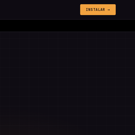
INSTALAR →