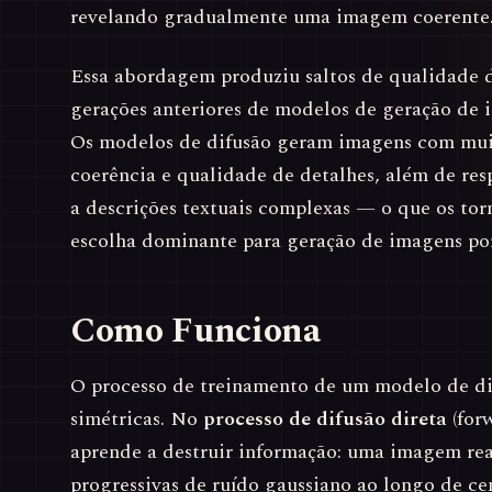
revelando gradualmente uma imagem coerente
Essa abordagem produziu saltos de qualidade d
gerações anteriores de modelos de geração de
Os modelos de difusão geram imagens com mui
coerência e qualidade de detalhes, além de r
a descrições textuais complexas — o que os to
escolha dominante para geração de imagens po
Como Funciona
O processo de treinamento de um modelo de dif
simétricas. No
processo de difusão direta
(for
aprende a destruir informação: uma imagem rea
progressivas de ruído gaussiano ao longo de ce