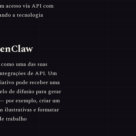
m acesso via API com
nando a tecnologia
penClaw
 como uma das suas
ntegrações de API. Um
iativo pode receber uma
lo de difusão para gerar
— por exemplo, criar um
 ilustrativas e formatar
de trabalho