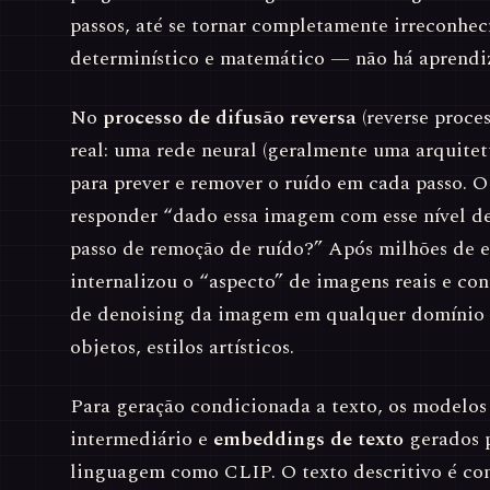
passos, até se tornar completamente irreconhecí
determinístico e matemático — não há aprendiz
No
processo de difusão reversa
(reverse proces
real: uma rede neural (geralmente uma arquitet
para prever e remover o ruído em cada passo. 
responder “dado essa imagem com esse nível de
passo de remoção de ruído?” Após milhões de 
internalizou o “aspecto” de imagens reais e co
de denoising da imagem em qualquer domínio 
objetos, estilos artísticos.
Para geração condicionada a texto, os modelo
intermediário e
embeddings de texto
gerados 
linguagem como CLIP. O texto descritivo é co