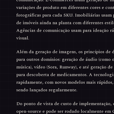
variações de produto em diferentes cores e con
fotográficas para cada SKU. Imobiliárias usam 
de imóveis ainda na planta com diferentes esti
Agências de comunicação usam para ideação r
visual.
Além da geração de imagens, os princípios de 
para outros domínios: geração de áudio (como 
música), vídeo (Sora, Runway), e até geração de
para descoberta de medicamentos. A tecnologi
rapidamente, com novos modelos mais rápidos, e
sendo lançados regularmente.
Do ponto de vista de custo de implementação, o
open-source e pode ser rodado localmente em