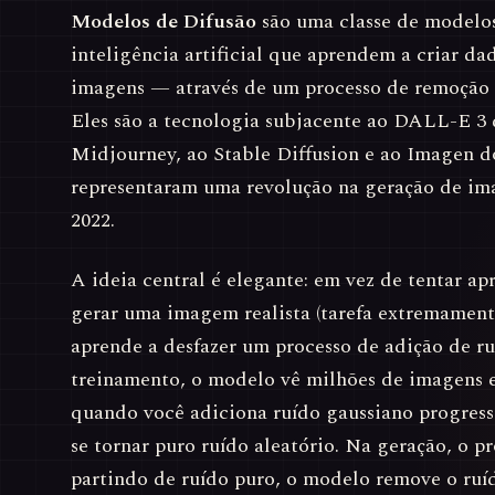
Modelos de Difusão
são uma classe de modelos
inteligência artificial que aprendem a criar d
imagens — através de um processo de remoção p
Eles são a tecnologia subjacente ao DALL-E 3
Midjourney, ao Stable Diffusion e ao Imagen d
representaram uma revolução na geração de ima
2022.
A ideia central é elegante: em vez de tentar a
gerar uma imagem realista (tarefa extremamen
aprende a desfazer um processo de adição de ru
treinamento, o modelo vê milhões de imagens 
quando você adiciona ruído gaussiano progres
se tornar puro ruído aleatório. Na geração, o pr
partindo de ruído puro, o modelo remove o ruí