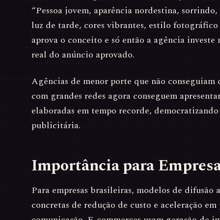
“Pessoa jovem, aparência nordestina, sorrindo,
luz de tarde, cores vibrantes, estilo fotográfico
aprova o conceito e só então a agência investe
real do anúncio aprovado.
Agências de menor porte que não conseguiam 
com grandes redes agora conseguem apresentar 
elaboradas em tempo recorde, democratizando
publicitária.
Importância para Empres
Para empresas brasileiras, modelos de difusão
concretas de redução de custo e aceleração em 
comunicação. E-commerces usam geração de im