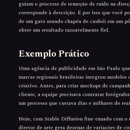
guiam o processo de remoção de ruído na dire
corresponde à descrição. É por isso que você po
de um gato usando chapéu de caubói em um pôr
obter um resultado razoavelmente fiel.
Exemplo Prático
Uma agência de publicidade em São Paulo que
marcas regionais brasileiras integrou modelos d
criativo. Antes, para criar mockups de campanh
cliente, a equipe precisava contratar fotógrafo
um processo que custava dias e milhares de reai
Hoje, com Stable Diffusion fine-tunado com o e
diretor de arte gera dezenas de variações de c