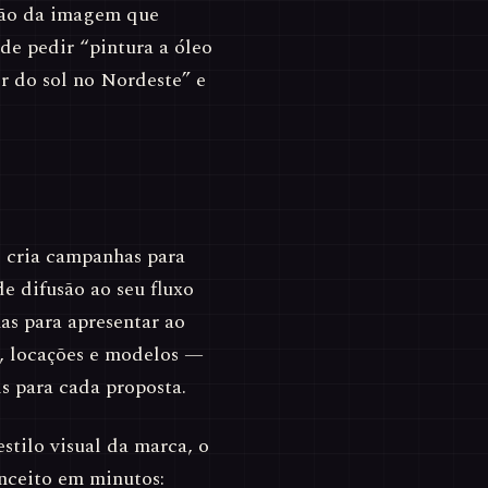
ção da imagem que
de pedir “pintura a óleo
 do sol no Nordeste” e
 cria campanhas para
e difusão ao seu fluxo
as para apresentar ao
s, locações e modelos —
s para cada proposta.
stilo visual da marca, o
onceito em minutos: