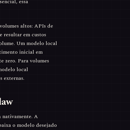
sencial, essa
volumes altos: APIs de
 resultar em custos
 volume. Um modelo local
timento inicial em
te zero. Para volumes
modelo local
 externas.
law
a nativamente. A
 baixa o modelo desejado