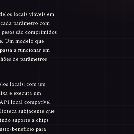
elos locais viáveis em
 cada parâmetro com
os pesos são comprimidos
de. Um modelo que
assa a funcionar em
hões de parâmetros
los locais: com um
aixa e executa um
API local compatível
lioteca subjacente que
indo suporte a chips
usto-benefício para