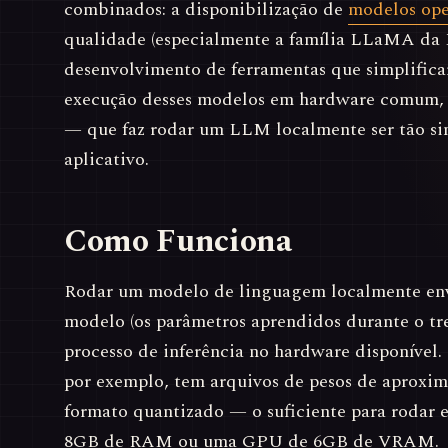
combinados: a disponibilização de
modelos ope
qualidade (especialmente a família LLaMA da M
desenvolvimento de ferramentas que simplific
execução desses modelos em hardware comum,
— que faz rodar um LLM localmente ser tão si
aplicativo.
Como Funciona
Rodar um modelo de linguagem localmente env
modelo (os parâmetros aprendidos durante o tr
processo de inferência no hardware disponível
por exemplo, tem arquivos de pesos de aprox
formato quantizado — o suficiente para roda
8GB de RAM ou uma GPU de 6GB de VRAM.