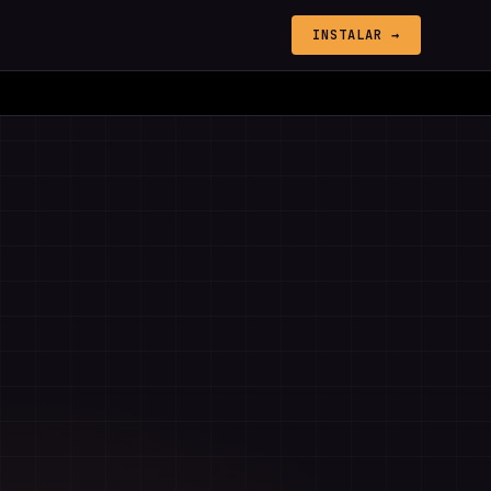
INSTALAR →