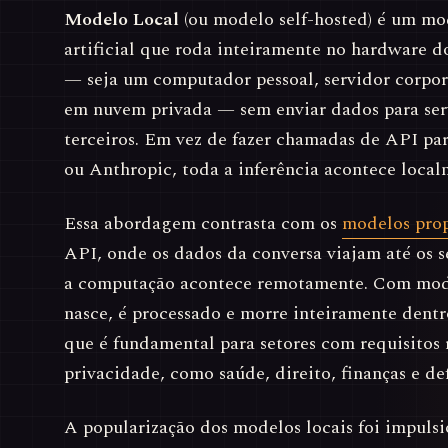
Modelo Local
(ou modelo self-hosted) é um mo
artificial que roda inteiramente no hardware d
— seja um computador pessoal, servidor corpora
em nuvem privada — sem enviar dados para ser
terceiros. Em vez de fazer chamadas de API pa
ou Anthropic, toda a inferência acontece local
Essa abordagem contrasta com os
modelos prop
API, onde os dados da conversa viajam até os s
a computação acontece remotamente. Com mode
nasce, é processado e morre inteiramente dent
que é fundamental para setores com requisitos 
privacidade, como saúde, direito, finanças e def
A popularização dos modelos locais foi impulsi