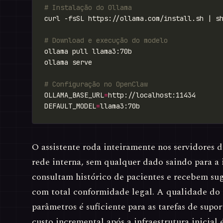
# Instalação do Ollama
# Download e execução do modelo
# Configuração no OpenClaw
OLLAMA_BASE_URL
=
DEFAULT_MODEL
=
O assistente roda inteiramente nos servidores d
rede interna, sem qualquer dado saindo para a 
consultam histórico de pacientes e recebem su
com total conformidade legal. A qualidade do
parâmetros é suficiente para as tarefas de supor
custo incremental após a infraestrutura inicial é