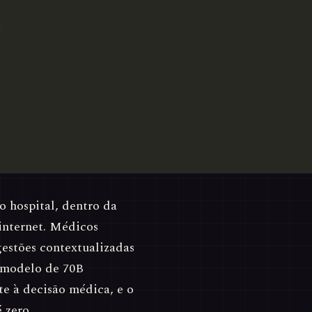
o hospital, dentro da
internet. Médicos
gestões contextualizadas
 modelo de 70B
te à decisão médica, e o
 zero.