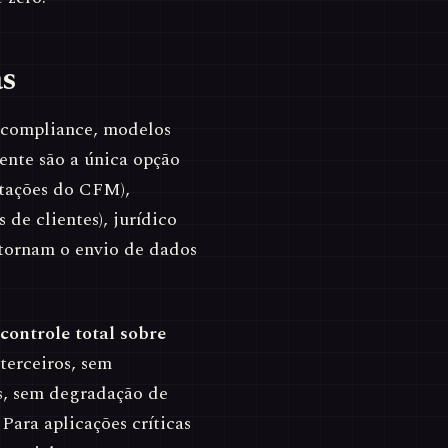
as
e compliance, modelos
ente são a única opção
tações do CFM),
 de clientes), jurídico
e tornam o envio de dados
controle total sobre
terceiros, sem
as, sem degradação de
 Para aplicações críticas