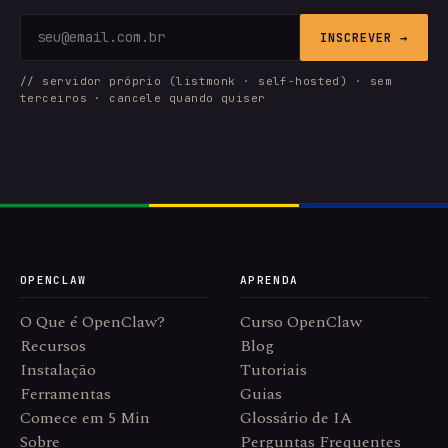
INSCREVER →
// servidor próprio (listmonk · self-hosted) · sem
terceiros · cancele quando quiser
OPENCLAW
APRENDA
O Que é OpenClaw?
Curso OpenClaw
Recursos
Blog
Instalação
Tutoriais
Ferramentas
Guias
Comece em 5 Min
Glossário de IA
Sobre
Perguntas Frequentes