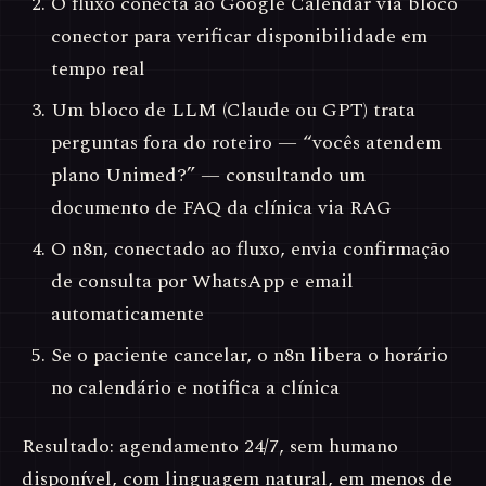
O fluxo conecta ao Google Calendar via bloco
conector para verificar disponibilidade em
tempo real
Um bloco de LLM (Claude ou GPT) trata
perguntas fora do roteiro — “vocês atendem
plano Unimed?” — consultando um
documento de FAQ da clínica via RAG
O n8n, conectado ao fluxo, envia confirmação
de consulta por WhatsApp e email
automaticamente
Se o paciente cancelar, o n8n libera o horário
no calendário e notifica a clínica
Resultado: agendamento 24/7, sem humano
disponível, com linguagem natural, em menos de