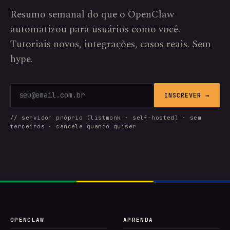
Resumo semanal do que o OpenClaw
automatizou para usuários como você.
Tutoriais novos, integrações, casos reais. Sem
hype.
INSCREVER →
// servidor próprio (listmonk · self-hosted) · sem
terceiros · cancele quando quiser
OPENCLAW
APRENDA