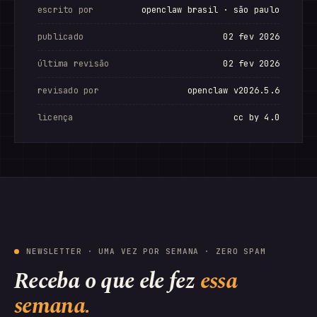
escrito por
openclaw brasil · são paulo
publicado
02 fev 2026
última revisão
02 fev 2026
revisado por
openclaw v2026.5.6
licença
cc by 4.0
NEWSLETTER · UMA VEZ POR SEMANA · ZERO SPAM
Receba o que ele fez
essa
semana.