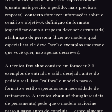
(quanto mais preciso o pedido, mais precisa a
resposta),
contexto
(fornecer informações sobre o
cenário e objetivo),
definição de formato
(especificar como a resposta deve ser estruturada),
atribuição de persona
(dizer ao modelo qual
especialista ele deve “ser”) e
exemplos
(mostrar o
que você quer, não apenas descrever).
A técnica
few-shot
consiste em fornecer 2-3
exemplos de entrada e saída desejada antes do
pedido real. Isso “calibra” o modelo para o
formato e estilo esperados sem necessidade de
treinamento. A técnica
chain of thought
(cadeia
de pensamento) pede que o modelo raciocine
passo a passo antes de concluir — especialmente