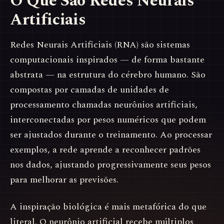
O Que São Redes Neurais
Artificiais
Redes Neurais Artificiais (RNA) são sistemas
computacionais inspirados — de forma bastante
abstrata — na estrutura do cérebro humano. São
compostas por camadas de unidades de
processamento chamadas neurônios artificiais,
interconectadas por pesos numéricos que podem
ser ajustados durante o treinamento. Ao processar
exemplos, a rede aprende a reconhecer padrões
nos dados, ajustando progressivamente seus pesos
para melhorar as previsões.
A inspiração biológica é mais metafórica do que
literal. O neurônio artificial recebe múltiplos