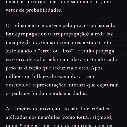
uma classificação, uma previsão numérica, um
vetor de probabilidades.
O treinamento acontece pelo processo chamado
backpropagation
(retropropagação): a rede faz
uma previsão, compara com a resposta correta
(calculando o “erro” ou “loss”), e então propaga
esse erro de volta pelas camadas, ajustando cada
peso na direção que reduziria o erro. Após
milhões ou bilhões de exemplos, a rede
desenvolve representações internas que capturam
os padrões fundamentais nos dados.
As
funções de ativação
são não-linearidades
aplicadas nos neurônios (como ReLU, sigmoid,
tanh). Sem elas, uma rede de múltiplas camadas