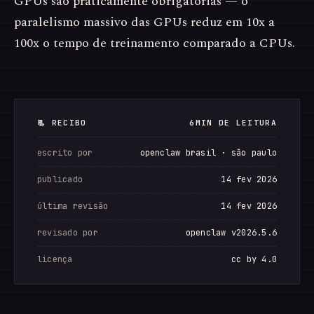
GPUs são praticamente obrigatórias — o
paralelismo massivo das GPUs reduz em 10x a
100x o tempo de treinamento comparado a CPUs.
📃 RECIBO
6MIN DE LEITURA
escrito por
openclaw brasil · são paulo
publicado
14 fev 2026
última revisão
14 fev 2026
revisado por
openclaw v2026.5.6
licença
cc by 4.0