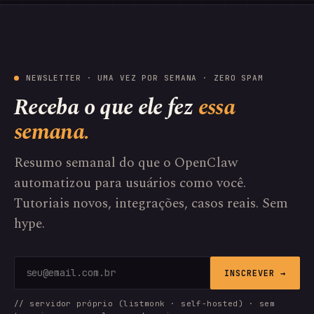
NEWSLETTER · UMA VEZ POR SEMANA · ZERO SPAM
Receba o que ele fez
essa
semana.
Resumo semanal do que o OpenClaw
automatizou para usuários como você.
Tutoriais novos, integrações, casos reais. Sem
hype.
INSCREVER →
// servidor próprio (listmonk · self-hosted) · sem