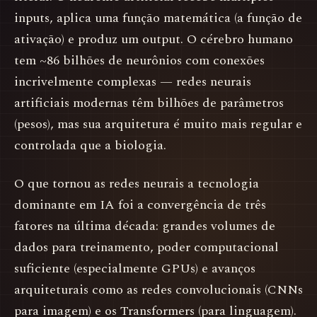
inputs, aplica uma função matemática (a função de
ativação) e produz um output. O cérebro humano
tem ~86 bilhões de neurônios com conexões
incrivelmente complexas — redes neurais
artificiais modernas têm bilhões de parâmetros
(pesos), mas sua arquitetura é muito mais regular e
controlada que a biologia.
O que tornou as redes neurais a tecnologia
dominante em IA foi a convergência de três
fatores na última década: grandes volumes de
dados para treinamento, poder computacional
suficiente (especialmente GPUs) e avanços
arquiteturais como as redes convolucionais (CNNs
para imagem) e os Transformers (para linguagem).