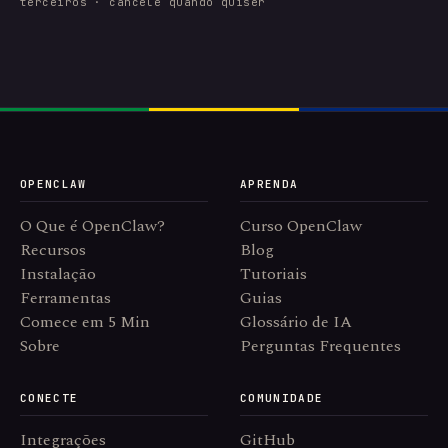
terceiros · cancele quando quiser
OPENCLAW
APRENDA
O Que é OpenClaw?
Curso OpenClaw
Recursos
Blog
Instalação
Tutoriais
Ferramentas
Guias
Comece em 5 Min
Glossário de IA
Sobre
Perguntas Frequentes
CONECTE
COMUNIDADE
Integrações
GitHub