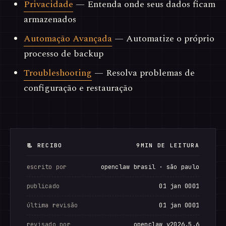
Privacidade
— Entenda onde seus dados ficam
armazenados
Automação Avançada
— Automatize o próprio
processo de backup
Troubleshooting
— Resolva problemas de
configuração e restauração
📃 RECIBO
9MIN DE LEITURA
escrito por
openclaw brasil · são paulo
publicado
01 jan 0001
última revisão
01 jan 0001
revisado por
openclaw v2026.5.6