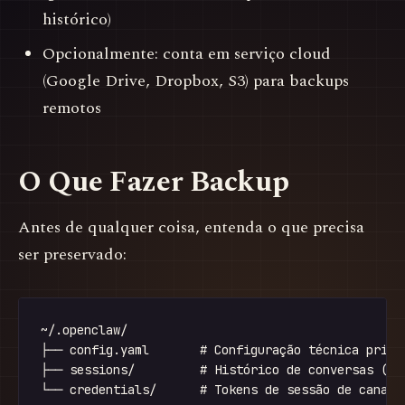
histórico)
Opcionalmente: conta em serviço cloud
(Google Drive, Dropbox, S3) para backups
remotos
O Que Fazer Backup
Antes de qualquer coisa, entenda o que precisa
ser preservado:
~/.openclaw/

├── config.yaml       # Configuração técnica princ
├── sessions/         # Histórico de conversas (pod
└── credentials/      # Tokens de sessão de canais 