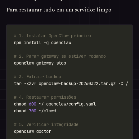
Para restaurar tudo em um servidor limpo:
# 1. Instalar OpenClaw primeiro
# 2. Parar gateway se estiver rodando
# 3. Extrair backup
# 4. Restaurar permissões
chmod 
600
chmod 
700
# 5. Verificar integridade