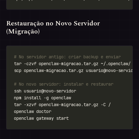
Restauração no Novo Servidor
(Migração)
# No servidor antigo: criar backup e enviar
# No novo servidor: instalar e restaurar