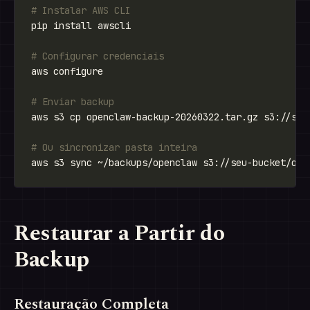
# Instalar AWS CLI
# Configurar credenciais
# Enviar backup
# Ou sincronizar pasta inteira
Restaurar a Partir do
Backup
Restauração Completa