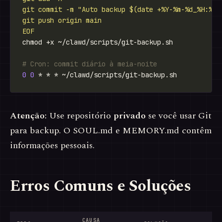
EOF
# Cron: commit diário à meia-noite
0
0
Atenção:
Use repositório
privado
se você usar Git
para backup. O SOUL.md e MEMORY.md contêm
informações pessoais.
Erros Comuns e Soluções
CAUSA