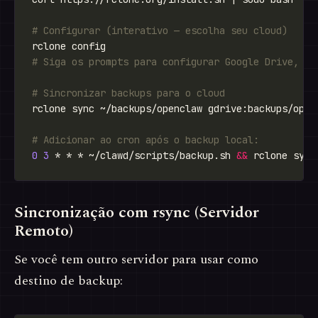
# Configurar (interativo — escolha seu cloud)
# Siga os prompts para configurar Google Drive, S3
# Sincronizar backups para o cloud
# Adicionar ao cron após o backup local:
0
3
 * * * ~/clawd/scripts/backup.sh 
&&
Sincronização com rsync (Servidor
Remoto)
Se você tem outro servidor para usar como
destino de backup: