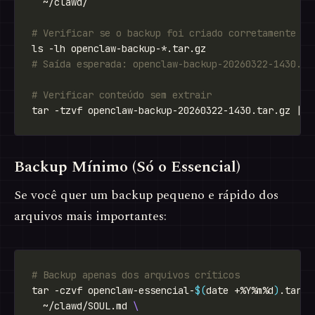
# Verificar se o backup foi criado corretamente
# Saída esperada: openclaw-backup-20260322-1430.ta
# Verificar conteúdo sem extrair
Backup Mínimo (Só o Essencial)
Se você quer um backup pequeno e rápido dos
arquivos mais importantes:
# Backup apenas dos arquivos críticos
tar -czvf openclaw-essencial-
$(
date +%Y%m%d
)
.tar.g
  ~/clawd/SOUL.md 