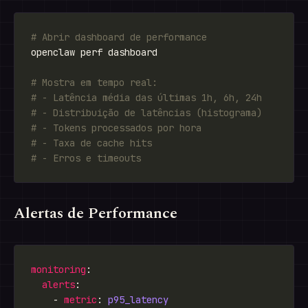
# Abrir dashboard de performance
# Mostra em tempo real:
# - Latência média das últimas 1h, 6h, 24h
# - Distribuição de latências (histograma)
# - Tokens processados por hora
# - Taxa de cache hits
# - Erros e timeouts
Alertas de Performance
monitoring
alerts
    - 
metric
: 
p95_latency