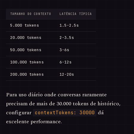
TAMANHO DO CONTEXTO
LATÊNCIA TÍPICA
5.000 tokens
1.5-2.5s
20.000 tokens
2-3.5s
50.000 tokens
3-6s
100.000 tokens
6-12s
200.000 tokens
12-20s
Para uso diário onde conversas raramente
precisam de mais de 30.000 tokens de histórico,
configurar
dá
contextTokens: 30000
excelente performance.