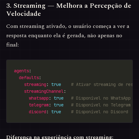
3. Streaming — Melhora a Percepção de
Velocidade
Com streaming ativado, o usuário começa a ver a
resposta enquanto ela é gerada, não apenas no
final:
agents
defaults
streaming
: 
true
# Ativar streaming de respo
streamingChannel
whatsapp
: 
true
# Disponível no WhatsApp
telegram
: 
true
# Disponível no Telegram
discord
: 
true
# Disponível no Discord
Diferença na experiência com streaming: