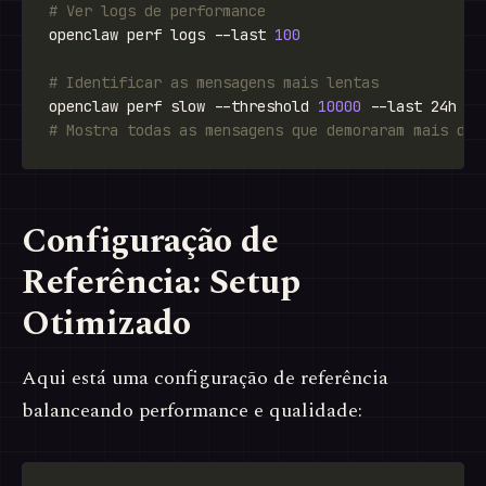
# Ver logs de performance
openclaw perf logs --last 
100
# Identificar as mensagens mais lentas
openclaw perf slow --threshold 
10000
# Mostra todas as mensagens que demoraram mais de 
Configuração de
Referência: Setup
Otimizado
Aqui está uma configuração de referência
balanceando performance e qualidade: