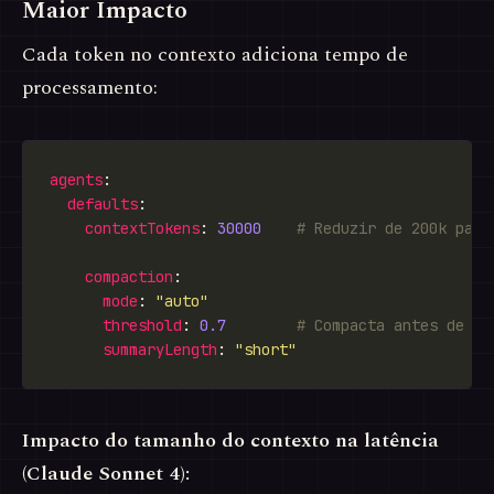
Maior Impacto
Cada token no contexto adiciona tempo de
processamento:
agents
defaults
contextTokens
: 
30000
# Reduzir de 200k para
compaction
mode
: 
"auto"
threshold
: 
0.7
# Compacta antes de fi
summaryLength
: 
"short"
Impacto do tamanho do contexto na latência
(Claude Sonnet 4):