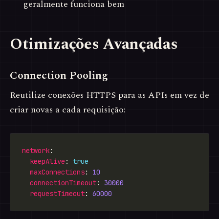
geralmente funciona bem
Otimizações Avançadas
Connection Pooling
Reutilize conexões HTTPS para as APIs em vez de
criar novas a cada requisição:
network
keepAlive
: 
true
maxConnections
: 
10
connectionTimeout
: 
30000
requestTimeout
: 
60000