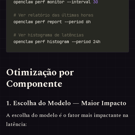
openclaw perf monitor --interval 
30
# Ver relatório das últimas horas
# Ver histograma de latências
Otimização por
Componente
1. Escolha do Modelo — Maior Impacto
A escolha do modelo é o fator mais impactante na
latência: