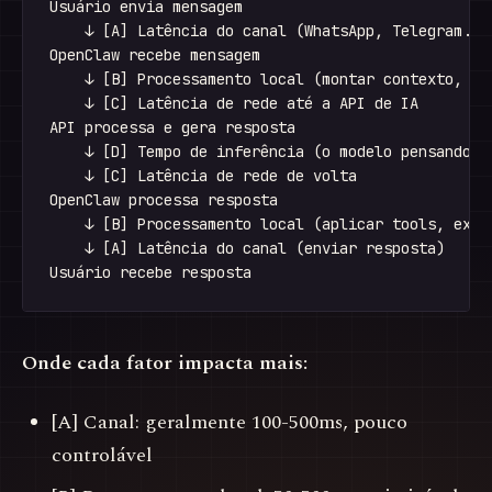
Usuário envia mensagem

    ↓ [A] Latência do canal (WhatsApp, Telegram...)
OpenClaw recebe mensagem

    ↓ [B] Processamento local (montar contexto, apl
    ↓ [C] Latência de rede até a API de IA

API processa e gera resposta

    ↓ [D] Tempo de inferência (o modelo pensando)

    ↓ [C] Latência de rede de volta

OpenClaw processa resposta

    ↓ [B] Processamento local (aplicar tools, execu
    ↓ [A] Latência do canal (enviar resposta)

Onde cada fator impacta mais:
[A] Canal: geralmente 100-500ms, pouco
controlável