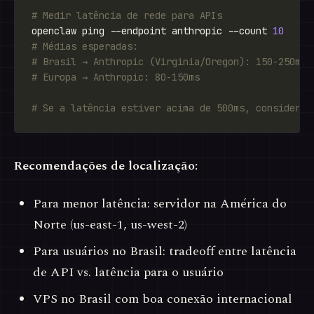
# Medir latência de rede para APIs
openclaw ping --endpoint anthropic --count 
10
# Médias esperadas:
# Brasil → Anthropic (Virginia/Oregon): 150-250ms
# Europa → Anthropic: 80-150ms
# Se a latência estiver acima de 500ms, considere 
Recomendações de localização:
Para menor latência: servidor na América do
Norte (us-east-1, us-west-2)
Para usuários no Brasil: tradeoff entre latência
de API vs. latência para o usuário
VPS no Brasil com boa conexão internacional