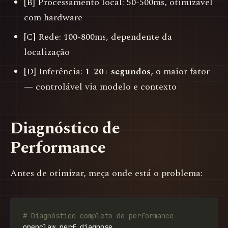
[B] Processamento local: 50-500ms, otimizável
com hardware
[C] Rede: 100-800ms, dependente da
localização
[D] Inferência:
1-20+ segundos
, o maior fator
— controlável via modelo e contexto
Diagnóstico de
Performance
Antes de otimizar, meça onde está o problema:
# Diagnóstico completo de performance