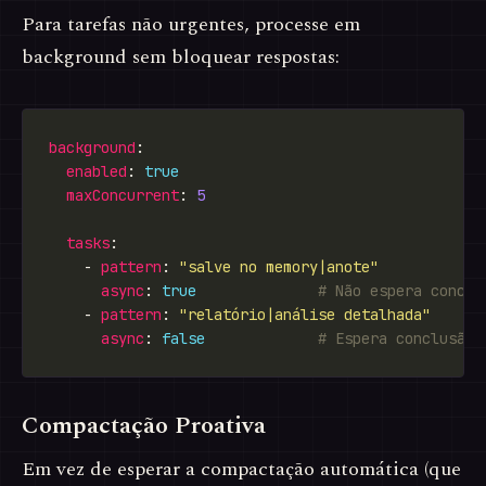
Para tarefas não urgentes, processe em
background sem bloquear respostas:
background
enabled
: 
true
maxConcurrent
: 
5
tasks
    - 
pattern
: 
"salve no memory|anote"
async
: 
true
# Não espera conclu
    - 
pattern
: 
"relatório|análise detalhada"
async
: 
false
# Espera conclusão 
Compactação Proativa
Em vez de esperar a compactação automática (que