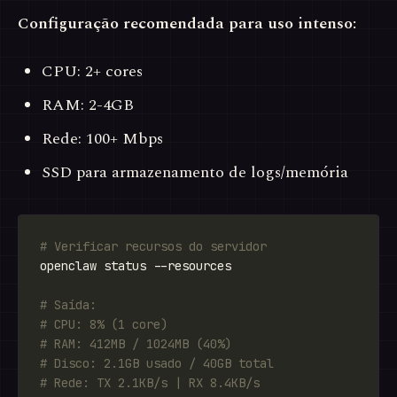
Configuração recomendada para uso intenso:
CPU: 2+ cores
RAM: 2-4GB
Rede: 100+ Mbps
SSD para armazenamento de logs/memória
# Verificar recursos do servidor
# Saída:
# CPU: 8% (1 core)
# RAM: 412MB / 1024MB (40%)
# Disco: 2.1GB usado / 40GB total
# Rede: TX 2.1KB/s | RX 8.4KB/s