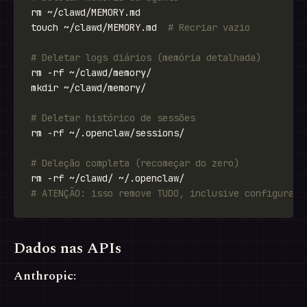
touch ~/clawd/MEMORY.md  
# Recriar vazio
# Deletar logs diários (memória detalhada)
# Deletar histórico de sessões
# Deleção completa (recomeçar do zero)
# ATENÇÃO: isso remove TUDO, inclusive configuraçõ
Dados nas APIs
Anthropic: