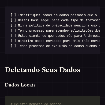
[ ] Identifiquei todos os dados pessoais que o Open
[ ] Defini base legal para cada tipo de tratamento

[ ] Minha política de privacidade menciona uso de I
[ ] Tenho processo para atender solicitações dos ti
[ ] Estou ciente de que dados vão para Anthropic/Op
[ ] Minimizo dados enviados para APIs (não envio ma
Deletando Seus Dados
Dados Locais
# Deletar memória do agente