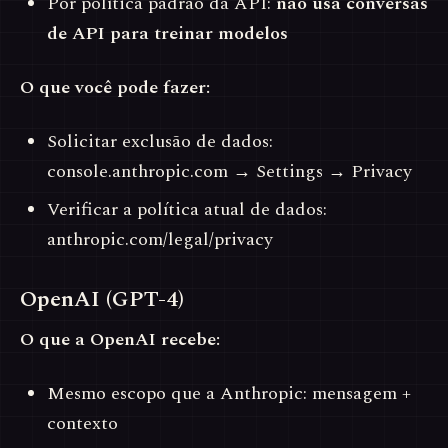
Por política padrão da API:
não usa conversas
de API para treinar modelos
O que você pode fazer:
Solicitar exclusão de dados:
console.anthropic.com → Settings → Privacy
Verificar a política atual de dados:
anthropic.com/legal/privacy
OpenAI (GPT-4)
O que a OpenAI recebe:
Mesmo escopo que a Anthropic: mensagem +
contexto