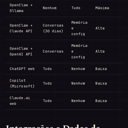
OpenClaw +
Nenhum
Tudo
Máxima
Ollama
Memória
OpenClaw +
Conversas
e
Alta
Claude API
(30 dias)
config
Memória
OpenClaw +
Conversas
e
Alta
OpenAI API
config
ChatGPT web
Tudo
Nenhum
Baixa
Copilot
Tudo
Nenhum
Baixa
(Microsoft)
Claude.ai
Tudo
Nenhum
Baixa
web