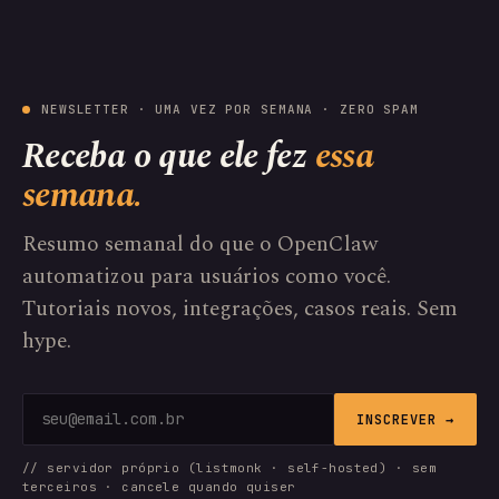
NEWSLETTER · UMA VEZ POR SEMANA · ZERO SPAM
Receba o que ele fez
essa
semana.
Resumo semanal do que o OpenClaw
automatizou para usuários como você.
Tutoriais novos, integrações, casos reais. Sem
hype.
INSCREVER →
// servidor próprio (listmonk · self-hosted) · sem
terceiros · cancele quando quiser