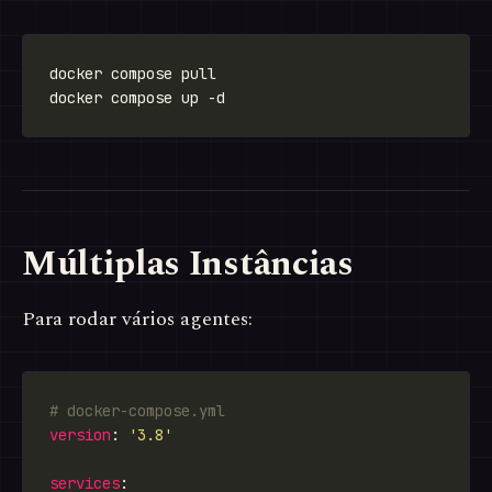
Múltiplas Instâncias
Para rodar vários agentes:
# docker-compose.yml
version
: 
'3.8'
services