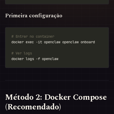
Primeira configuração
# Entrar no container
# Ver logs
Método 2: Docker Compose
(Recomendado)