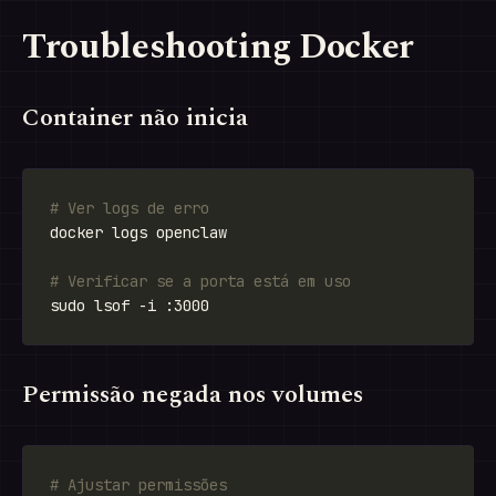
Troubleshooting Docker
Container não inicia
# Ver logs de erro
# Verificar se a porta está em uso
Permissão negada nos volumes
# Ajustar permissões