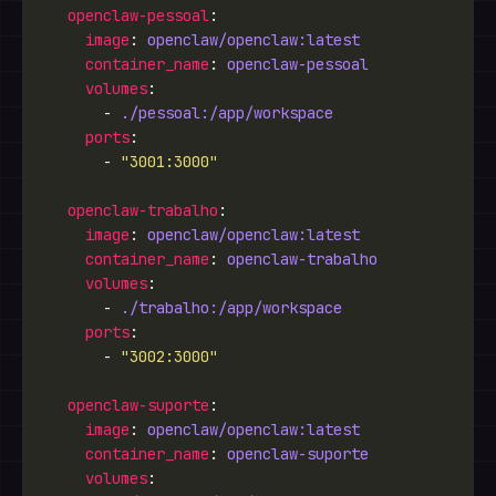
openclaw-pessoal
image
: 
openclaw/openclaw:latest
container_name
: 
openclaw-pessoal
volumes
      - 
./pessoal:/app/workspace
ports
      - 
"3001:3000"
openclaw-trabalho
image
: 
openclaw/openclaw:latest
container_name
: 
openclaw-trabalho
volumes
      - 
./trabalho:/app/workspace
ports
      - 
"3002:3000"
openclaw-suporte
image
: 
openclaw/openclaw:latest
container_name
: 
openclaw-suporte
volumes