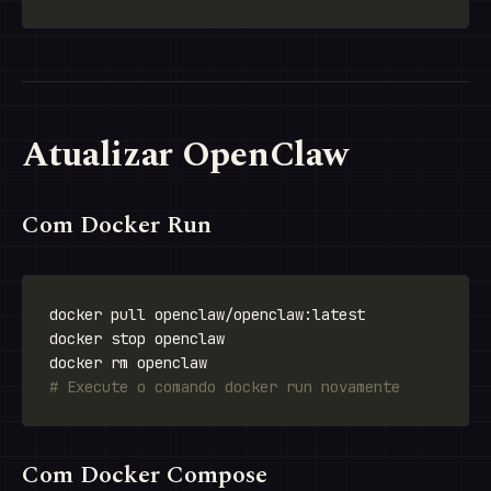
Atualizar OpenClaw
Com Docker Run
# Execute o comando docker run novamente
Com Docker Compose