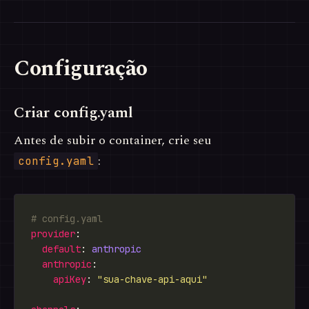
Configuração
Criar config.yaml
Antes de subir o container, crie seu
:
config.yaml
# config.yaml
provider
default
: 
anthropic
anthropic
apiKey
: 
"sua-chave-api-aqui"