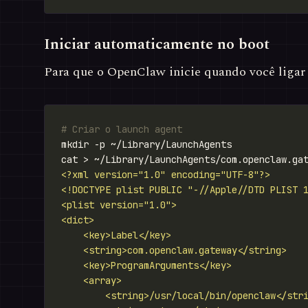
Iniciar automaticamente no boot
Para que o OpenClaw inicie quando você ligar
# Criar o launch agent
cat > ~/Library/LaunchAgents/com.openclaw.ga