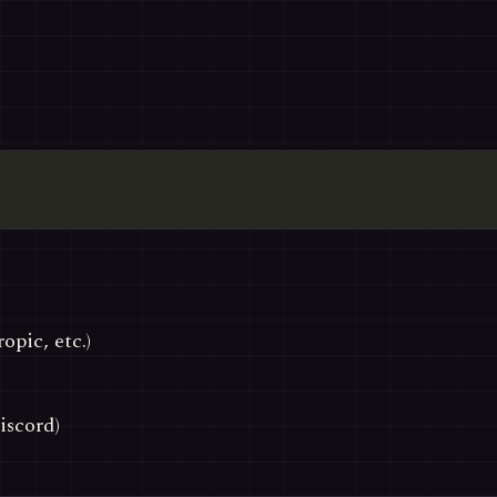
pic, etc.)
iscord)