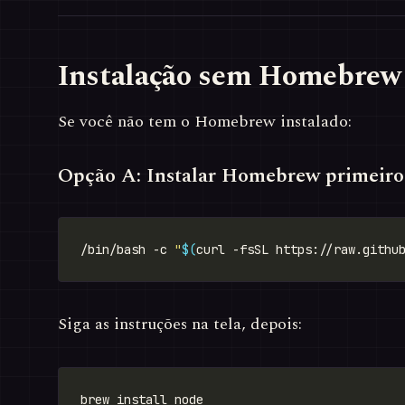
Instalação sem Homebrew
Se você não tem o Homebrew instalado:
Opção A: Instalar Homebrew primeiro
/bin/bash -c 
"
$(
curl -fsSL https://raw.githu
Siga as instruções na tela, depois: