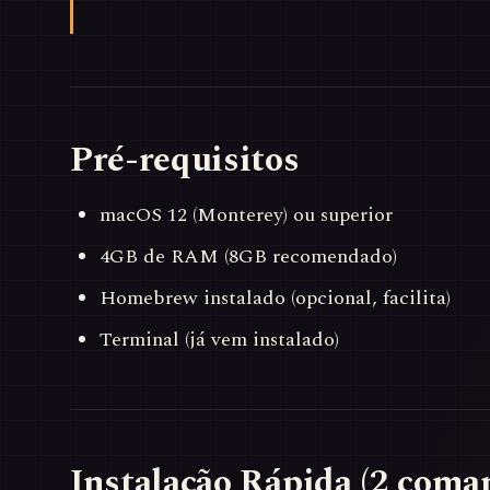
Pré-requisitos
macOS 12 (Monterey) ou superior
4GB de RAM (8GB recomendado)
Homebrew instalado (opcional, facilita)
Terminal (já vem instalado)
Instalação Rápida (2 coma