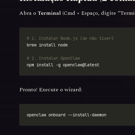
Abra o
Terminal
(Cmd + Espaço, digite “Termin
# 1. Instalar Node.js (se não tiver)
# 2. Instalar OpenClaw
Pronto! Execute o wizard: