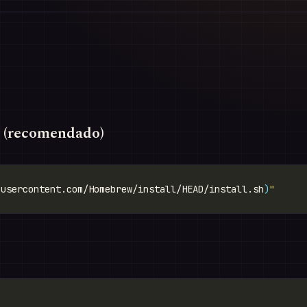
 (recomendado)
busercontent.com/Homebrew/install/HEAD/install.sh
)
"