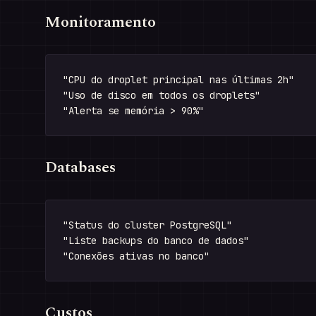
Monitoramento
"CPU do droplet principal nas últimas 2h"

"Uso de disco em todos os droplets"

Databases
"Status do cluster PostgreSQL"

"Liste backups do banco de dados"

Custos