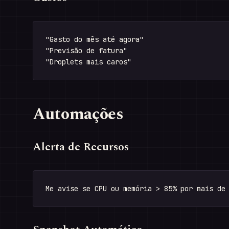
"Gasto do mês até agora"

"Previsão de fatura"

Automações
Alerta de Recursos