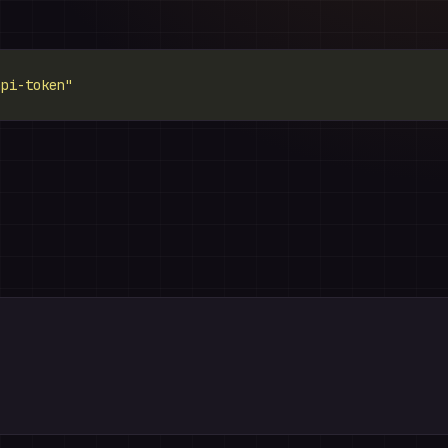
api-token"