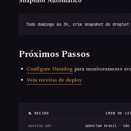
Snapshot Automático
Próximos Passos
Configure Datadog
para monitoramento av
Veja receitas de deploy
📃 RECIBO
1MIN DE LE
escrito por
openclaw brasil · são