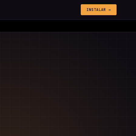
INSTALAR →