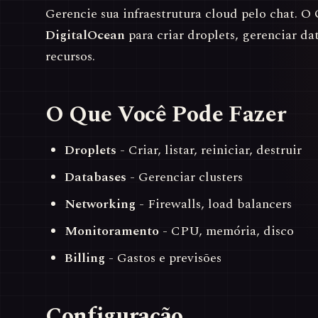
Gerencie sua infraestrutura cloud pelo chat. 
DigitalOcean
para criar droplets, gerenciar da
recursos.
O Que Você Pode Fazer
Droplets
- Criar, listar, reiniciar, destruir
Databases
- Gerenciar clusters
Networking
- Firewalls, load balancers
Monitoramento
- CPU, memória, disco
Billing
- Gastos e previsões
Configuração