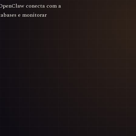
O OpenClaw conecta com a
tabases e monitorar